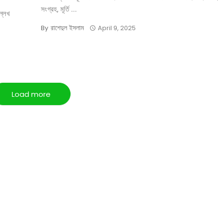
সংগ্রহ, মূর্তি ...
ল্লেখ
রাশেদুল ইসলাম
By
April 9, 2025
Load more