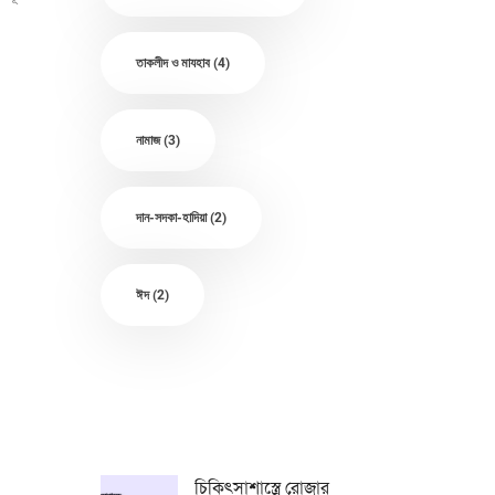
তাকলীদ ও মাযহাব
(4)
নামাজ
(3)
দান-সদকা-হাদিয়া
(2)
ঈদ
(2)
চিকিৎসাশাস্ত্রে রোজার