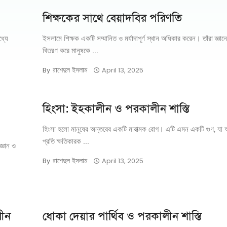
শিক্ষকের সাথে বেয়াদবির পরিণতি
্যে
ইসলামে শিক্ষক একটি সম্মানিত ও মর্যাদাপূর্ণ স্থান অধিকার করেন। তাঁরা জ্ঞ
বিতরণ করে মানুষকে ...
রাশেদুল ইসলাম
By
April 13, 2025
হিংসা: ইহকালীন ও পরকালীন শাস্তি
হিংসা হলো মানুষের অন্তরের একটি মারাত্মক রোগ। এটি এমন একটি গুণ, যা 
প্রতি ক্ষতিকারক ...
্ঞান ও
রাশেদুল ইসলাম
By
April 13, 2025
লীন
ধোকা দেয়ার পার্থিব ও পরকালীন শাস্তি