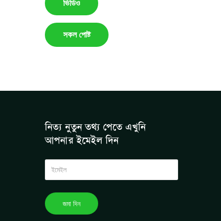
ভিডিও
সকল পোষ্ট
নিত্য নুতুন তথ্য পেতে এখুনি
আপনার ইমেইল দিন