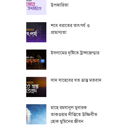
উপকারিতা
শবে বরাতের তাৎপর্য ও
প্রামাণ্যতা
ইসলামের দৃষ্টিতে ট্রান্সজেন্ডার
সাদ সাহেবের যত ভ্রান্ত মতবাদ
মাহে রমযানুল মুবারক
তাকওয়ার দীপ্তিতে উজ্জিবীত
হোক মুমিনের জীবন