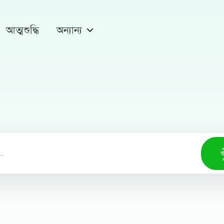
আত্মশুদ্ধি
অন্যান্য
খ