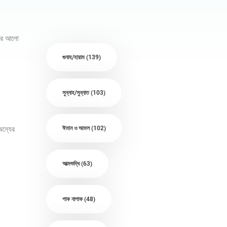
ানের আলো
গুনাহ/হারাম
(139)
সুন্নাহ/সুন্নাত
(103)
অন্যের
ঈমান ও আমল
(102)
আত্মশুদ্ধি
(63)
পাক নাপাক
(48)