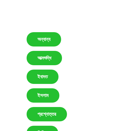
অন্যান্য
আত্মশুদ্ধি
ইবাদত
ইসলাম
প্রশ্নোত্তর