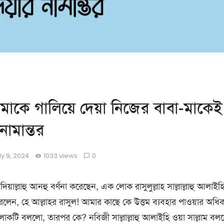
 মাকে গালিয়ে দেয়া নিজের বাবা-মাকেই
নামান্তর
ly 9, 2024
1033 views
0
য়াল্লাহু আনহু বর্ণনা করেছেন, এক লোক রাসুলুল্লাহ সাল্লাল্লাহু আলাইহি
রলেন, হে আল্লাহর রাসুল! আমার কাছে কে উত্তম ব্যবহার পাওয়ার অধ
কটি বললো, তারপর কে? নবিজী সাল্লাল্লাহু আলাইহি ওয়া সাল্লাম বল