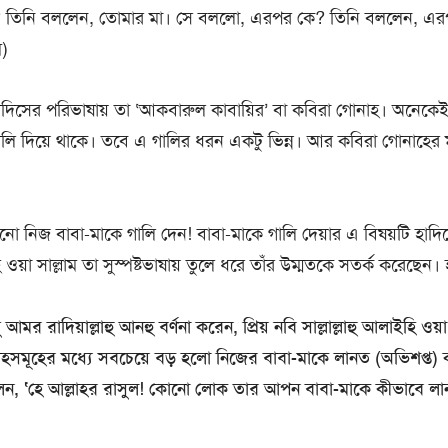
তিনি বললেন, তোমার মা। সে বললো, এরপর কে? তিনি বললেন, এর
ম)
হাদিসের পরিভাষায় তা ‘আকবারুল কাবায়ির’ বা কবিরা গোনাহ। অনেকেই
লি দিয়ে থাকে। তবে এ গালির ধরন একটু ভিন্ন। আর কবিরা গোনাহের 
নিজ বাবা-মাকে গালি দেন! বাবা-মাকে গালি দেয়ার এ বিষয়টি হাদিসে
হি ওয়া সাল্লাম তা সুস্পষ্টভাষায় তুলে ধরে তাঁর উম্মতকে সতর্ক করেছেন
র রাদিয়াল্লাহু আনহু বর্ণনা করেন, প্রিয় নবি সাল্লাল্লাহু আলাইহি ওয়া 
হসমূহের মধ্যে সবচেয়ে বড় হলো নিজের বাবা-মাকে লানত (অভিশপ্ত) ক
লেন, ‘হে আল্লাহর রাসুল! কোনো লোক তার আপন বাবা-মাকে কীভাবে 