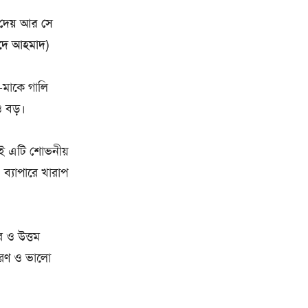
 দেয় আর সে
নাদে আহমাদ)
া-মাকে গালি
ও বড়।
যই এটি শোভনীয়
ব্যাপারে খারাপ
 ও উত্তম
চরণ ও ভালো