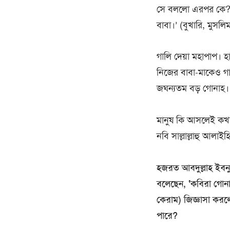
সে বললো এরপর কে? 
বাবা।’ (বুখারি, মুসলি
গালি দেয়া মহাপাপ। 
নিজের বাবা-মাকেও গা
জঘন্যতম বড় গোনাহ।
মানুষ কি আসলেই কখনো 
নবি সাল্লাল্লাহু আলাই
হজরত আবদুল্লাহ ইবনু আম
বলেছেন, ‘কবিরা গোনা
কেরাম) জিজ্ঞাসা কর
পারে?