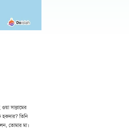
 ওয়া সাল্লামের
িক হকদার? তিনি
লেন, তোমার মা।