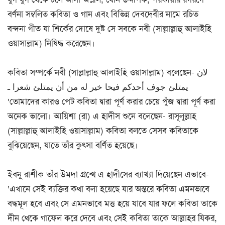
বর্ণনা সম্বলিত কবিতা ও গান এবং বিভিন্ন দেবদেবীর নামে রচিত
বন্দনা গীত যা শির্কের দোষে দুষ্ট সে সবকে নবী (সাল্লাল্লাহু আলাইহি
ওয়াসাল্লাম) নিষিদ্ধ করেছেন।
কবিতা সম্পর্কে নবী (সাল্লাল্লাহু আলাইহি ওয়াসাল্লাম) বলেছেন- لان
يمتلئ جوف أحدكم فيحا خير له من أن يمتلئ شعرا ـ
‘তোমাদের কারও পেট কবিতা দ্বারা পূর্ণ করার চেয়ে পুঁজ দ্বারা পূর্ণ করা
অনেক ভালো। আয়িশা (রা) এ হাদীস শুনে বলেছেন- রাসূলুল্লাহ
(সাল্লাল্লাহু আলাইহি ওয়াসাল্লাম) কবিতা বলতে সেসব কবিতাকে
বুঝিয়েছেন, যাতে তাঁর কুৎসা বর্ণিত হয়েছে।
ইবনু রাশীক তাঁর উমদা গ্রন্থে এ হাদীসের ব্যাখ্যা দিয়েছেন এভাবে-
‘এখানে সেই ব্যক্তির কথা বলা হয়েছে যার অন্তরে কবিতা এমনভাবে
বদ্ধমূল হবে এবং সে এমনভাবে মত্ত হয়ে যাবে যার ফলে কবিতা তাকে
দীন থেকে গাফেল করে দেবে এবং সেই কবিতা তাকে আল্লাহর যিকর,