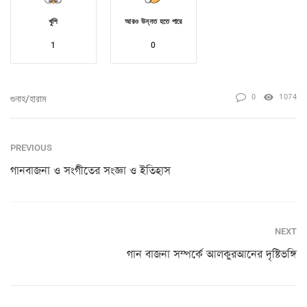
খুশি
আরও উন্নত হতে পারে
1
0
0
1074
গুনাহ/হারাম
PREVIOUS
গানবাজনা ও সংগীতের সংজ্ঞা ও ইতিহাস
NEXT
গান বাজনা সম্পর্কে আলকুরআনের দৃষ্টিভঙ্গি