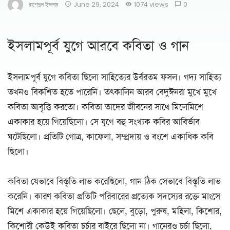
রাশেদুল ইসলাম
June 29, 2024
1074 views
0
ইসলামপূর্ব যুগে আরবে কবিতা ও গান
ইসলামপূর্ব যুগে কবিতা ছিলো সাহিত্যের উর্বরতম ফসল। গদ্য সাহিত্য
তখনও বিকশিত হতে পারেনি। তৎকালিন আরব বেদুঈনরা মুখে মুখে
কবিতা আবৃত্তি করতো। কবিতা তাদের জীবনের সাথে মিলেমিশে
একাকার হয়ে গিয়েছিলো। সে যুগে বহু সংখ্যক কবির আবির্ভাব
ঘটেছিলো। প্রতিটি গোত্র, কাফেলা, সম্প্রদায় ও বংশে একাধিক কবি
ছিলো।
কবিতা যেভাবে বিস্তৃতি লাভ করেছিলো, গান ঠিক সেভাবে বিস্তৃতি লাভ
করেনি। কারণ কবিতা প্রতিটি পরিবারের প্রত্যেক সদস্যের রক্তে মাংসে
মিশে একাকার হয়ে গিয়েছিলো। ছেলে, বুড়ো, পুরুষ, মহিলা, কিশোর,
কিশোরী কেউই কবিতা চর্চার বাইরে ছিলো না। গানেরও চর্চা ছিলো,