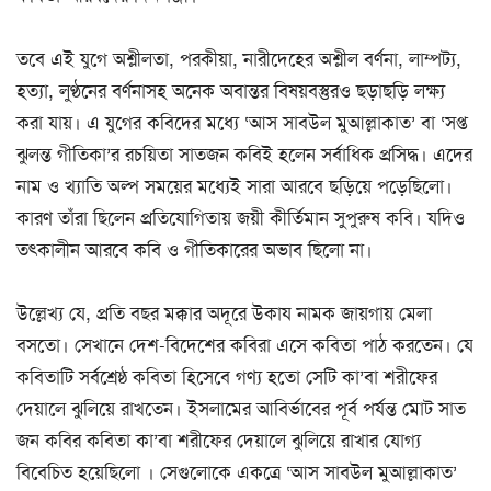
তবে এই যুগে অশ্লীলতা, পরকীয়া, নারীদেহের অশ্লীল বর্ণনা, লাম্পট্য,
হত্যা, লুণ্ঠনের বর্ণনাসহ অনেক অবান্তর বিষয়বস্তুরও ছড়াছড়ি লক্ষ্য
করা যায়। এ যুগের কবিদের মধ্যে ‘আস সাবউল মুআল্লাকাত’ বা ‘সপ্ত
ঝুলন্ত গীতিকা’র রচয়িতা সাতজন কবিই হলেন সর্বাধিক প্রসিদ্ধ। এদের
নাম ও খ্যাতি অল্প সময়ের মধ্যেই সারা আরবে ছড়িয়ে পড়েছিলো।
কারণ তাঁরা ছিলেন প্রতিযোগিতায় জয়ী কীর্তিমান সুপুরুষ কবি। যদিও
তৎকালীন আরবে কবি ও গীতিকারের অভাব ছিলো না।
উল্লেখ্য যে, প্রতি বছর মক্কার অদূরে উকায নামক জায়গায় মেলা
বসতো। সেখানে দেশ-বিদেশের কবিরা এসে কবিতা পাঠ করতেন। যে
কবিতাটি সর্বশ্রেষ্ঠ কবিতা হিসেবে গণ্য হতো সেটি কা’বা শরীফের
দেয়ালে ঝুলিয়ে রাখতেন। ইসলামের আবির্ভাবের পূর্ব পর্যন্ত মোট সাত
জন কবির কবিতা কা’বা শরীফের দেয়ালে ঝুলিয়ে রাখার যোগ্য
বিবেচিত হয়েছিলো । সেগুলোকে একত্রে ‘আস সাবউল মুআল্লাকাত’