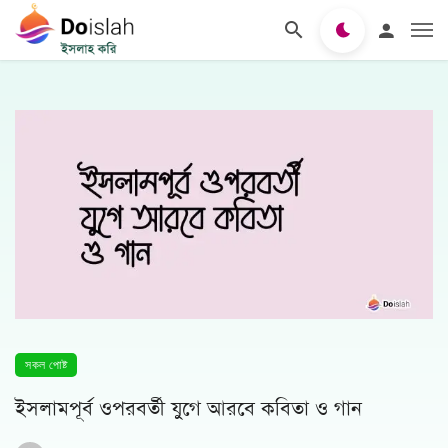
সকল পোষ্ট
ইসলামপূর্ব ওপরবর্তী যুগে আরবে কবিতা ও গান