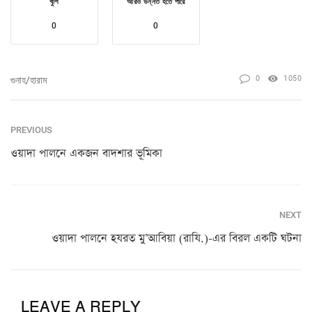
খুশি
আরও উন্নত হতে পারে
0
0
0
1050
গুনাহ/হারাম
PREVIOUS
ওয়াদা পালনে একজন বাদশার ভূমিকা
NEXT
ওয়াদা পালনে হযরত মু’আবিয়া (রাযি.)-এর বিরল একটি ঘটনা
LEAVE A REPLY