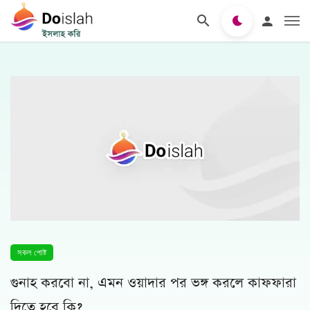
সকল পোষ্ট
গুনাহ করবো না, এমন ওয়াদার পর ভঙ্গ করলে কাফফারা
দিতে হবে কি?