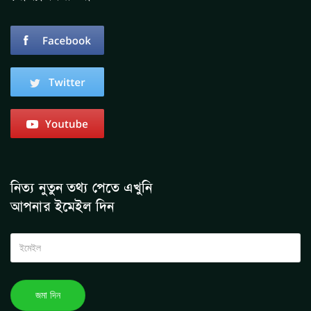
নিত্য নুতুন তথ্য পেতে এখুনি
আপনার ইমেইল দিন