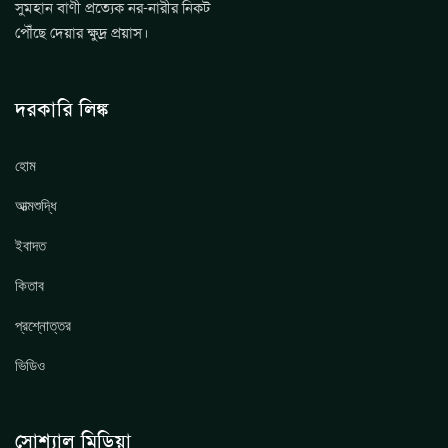
সুমহান বাণী প্রত্যেক নর-নারীর নিকট
পৌঁছে দেয়ার ক্ষুদ্র প্রয়াস।
দরকারি লিঙ্ক
হোম
আত্মশুদ্ধি
ইবাদত
কিতাব
প্রশ্নোত্তর
ভিডিও
সোশ্যাল মিডিয়া