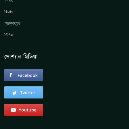
ইবাদত
কিতাব
প্রশ্নোত্তর
ভিডিও
সোশ্যাল মিডিয়া