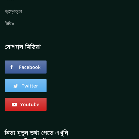
প্রশ্নোত্তর
ভিডিও
সোশ্যাল মিডিয়া
নিত্য নুতুন তথ্য পেতে এখুনি