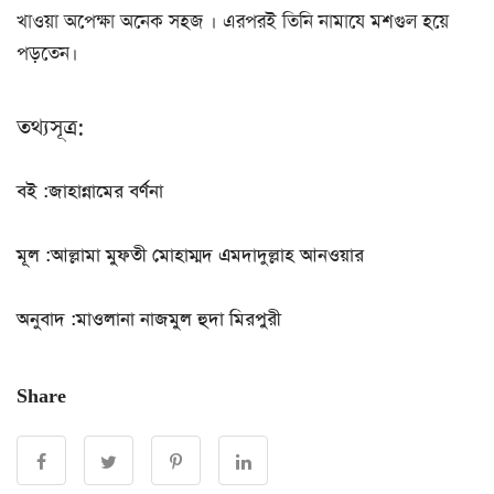
খাওয়া অপেক্ষা অনেক সহজ । এরপরই তিনি নামাযে মশগুল হয়ে
পড়তেন।
তথ্যসূত্র:
বই :জাহান্নামের বর্ণনা
মূল :আল্লামা মুফতী মোহাম্মদ এমদাদুল্লাহ আনওয়ার
অনুবাদ :মাওলানা নাজমুল হুদা মিরপুরী
Share