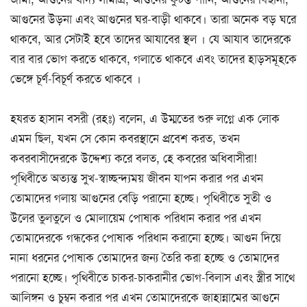
আগুনের উড়না এবং আগুনের ঘর-বাড়ী থাকবে। তারা অনেক বড় ঘরে
থাকবে, আর সেটাই হবে তাদের আযাবের স্থল । যে আযাব তাদেরকে
বার বার ভোগ করতে থাকবে, গলাতে থাকবে এবং তাদের হাড়সমূহকে
ভেঙ্গে চূর্ণ-বিচূর্ণ করতে থাকবে ।
হযরত হাসান বসরী (রহঃ) বলেন, এ উম্মতের শুরু লগ্নে এক লোক
এমন ছিল, যখন সে কোন কবরস্থানে প্রবেশ করত, তখন
কবরবাসীদেরকে উদ্দেশ্য করে বলত, হে কবরের অধিবাসীরা!
পৃথিবীতে অত্যন্ত সুখ-স্বাচ্ছন্দ্যময় জীবন যাপন করার পর এখন
তোমাদের গলায় আগুনের বেড়ি পরানো হচ্ছে। পৃথিবীতে সুতী ও
উলের তুলতুলে ও মোলায়েম পোষাক পরিধান করার পর এখন
তোমাদেরকে গন্ধকের পোষাক পরিধান করানো হচ্ছে। আগুন দিয়ে
নানা ধরনের পোষাক তোমাদের জন্য তৈরি করা হচ্ছে ও তোমাদের
পরানো হচ্ছে। পৃথিবীতে চাকর-চাকরানীর ভোগ-বিলাস এবং স্ত্রীর সাথে
আলিঙ্গন ও চুম্বন করার পর এখন তোমাদেরকে জাহান্নামের আগুনে