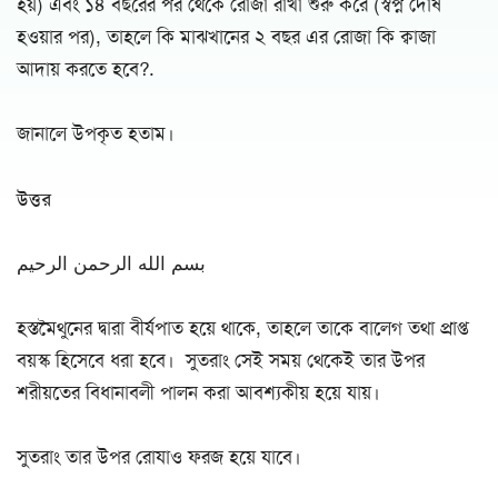
হয়) এবং ১৪ বছরের পর থেকে রোজা রাখা শুরু করে (স্বপ্ন দোষ
হওয়ার পর), তাহলে কি মাঝখানের ২ বছর এর রোজা কি ক্বাজা
আদায় করতে হবে?.
জানালে উপকৃত হতাম।
উত্তর
بسم الله الرحمن الرحيم
হস্তমৈথুনের দ্বারা বীর্যপাত হয়ে থাকে, তাহলে তাকে বালেগ তথা প্রাপ্ত
বয়স্ক হিসেবে ধরা হবে। সুতরাং সেই সময় থেকেই তার উপর
শরীয়তের বিধানাবলী পালন করা আবশ্যকীয় হয়ে যায়।
সুতরাং তার উপর রোযাও ফরজ হয়ে যাবে।