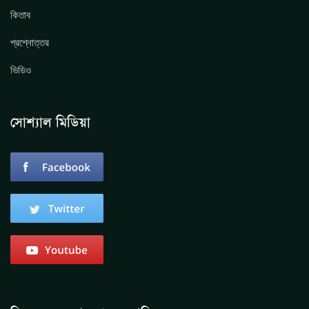
কিতাব
প্রশ্নোত্তর
ভিডিও
সোশ্যাল মিডিয়া