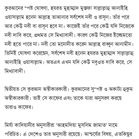
কুরআনের স্পষ্ট ঘোষণা, হযরত মুহাম্মাদ মুস্তফা সাল্লাল্লাহু আলাইহি
ওয়াসাল্লাম হলেন আল্লাহ তাআলার সর্বশেষ নবী ও রাসূল। তাঁর পরে
আর কেউ নবী বা রাসূল হবে না। কাজেই তাঁর পরে কেউ যদি নিজেকে
নবী দাবি করে, প্রথমত সে মিথ্যাবাদী। কারণ কেউ নিজের ইচ্ছেমতো
নবী হতে পারে না। নবী তো মনোনীত করেন আল্লাহ রাব্বুল আলামীন।
তিনিই ঘোষণা করেছেন, সর্বশেষ নবী হলেন হযরত মুহাম্মাদ সাল্লাল্লাহু
আলাইহি ওয়াসাল্লাম। অতএব এখন যদি কেউ নবুওত দাবি করে, সে
মিথ্যাবাদী।
দ্বিতীয়ত সে কুরআন অস্বীকারকারী। কুরআনের সুস্পষ্ট ও অকাট্য হুকুম
অস্বীকারকারী। তাই সে কাফের এবং তাকে যারা অনুসরণ করছে
তারাও কাফের।
মির্যা কাদিয়ানীর অনুসারীরা ‘আহমদিয়া মুসলিম জামাত’ নামে
পরিচিত। এ দেশেও তার অনুসারী রয়েছে। আশ্চর্যের বিষয়, এতকিছুর