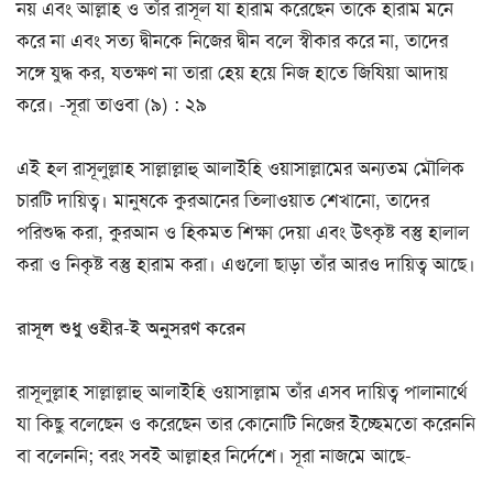
নয় এবং আল্লাহ ও তাঁর রাসূল যা হারাম করেছেন তাকে হারাম মনে
করে না এবং সত্য দ্বীনকে নিজের দ্বীন বলে স্বীকার করে না, তাদের
সঙ্গে যুদ্ধ কর, যতক্ষণ না তারা হেয় হয়ে নিজ হাতে জিযিয়া আদায়
করে। -সূরা তাওবা (৯) : ২৯
এই হল রাসূলুল্লাহ সাল্লাল্লাহু আলাইহি ওয়াসাল্লামের অন্যতম মৌলিক
চারটি দায়িত্ব। মানুষকে কুরআনের তিলাওয়াত শেখানো, তাদের
পরিশুদ্ধ করা, কুরআন ও হিকমত শিক্ষা দেয়া এবং উৎকৃষ্ট বস্তু হালাল
করা ও নিকৃষ্ট বস্তু হারাম করা। এগুলো ছাড়া তাঁর আরও দায়িত্ব আছে।
রাসূল শুধু ওহীর-ই অনুসরণ করেন
রাসূলুল্লাহ সাল্লাল্লাহু আলাইহি ওয়াসাল্লাম তাঁর এসব দায়িত্ব পালানার্থে
যা কিছু বলেছেন ও করেছেন তার কোনোটি নিজের ইচ্ছেমতো করেননি
বা বলেননি; বরং সবই আল্লাহর নির্দেশে। সূরা নাজমে আছে-