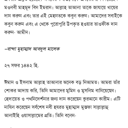
মওলবী মাহমূদ বিন ইমরান। আল্লাহ তাআলা তাকে জাযায়ে খায়ের
দান করুন এবং তার এই মেহনতকে কবুল করুন। আমাদের সবাইকে
কবুল করুন এবং এ থেকে পুরোপুরি উপকৃত হওয়ার তাওফীক দান
করুন- আমীন।
–বান্দা মুহাম্মাদ আবদুল মালেক
২৭ সফর ১৪৪২ হি.
ঈমান ও ইসলাম আল্লাহ তাআলার অনেক বড় নিআমত। আমরা তাঁর
শোকর আদায় করি, তিনি আমাদের মুমিন ও মুসলিম বানিয়েছেন।
হেদায়েত ও পথনিদের্শনার জন্য দান করেছেন কুরআনে কারীম। এটি
নাযিল করেছেন সর্বশেষ নবী হযরত মুহাম্মাদ মুস্তফা সাল্লাল্লাহু
আলাইহি ওয়াসাল্লামের প্রতি। তিনি বলেন-