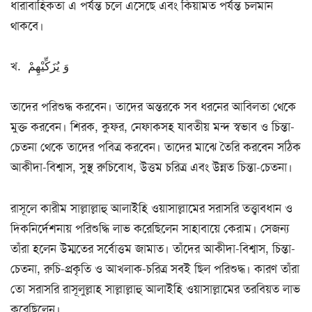
ধারাবাহিকতা এ পর্যন্ত চলে এসেছে এবং কিয়ামত পর্যন্ত চলমান
থাকবে।
খ. وَ یُزَكِّیْهِمْ
তাদের পরিশুদ্ধ করবেন। তাদের অন্তরকে সব ধরনের আবিলতা থেকে
মুক্ত করবেন। শিরক, কুফর, নেফাকসহ যাবতীয় মন্দ স্বভাব ও চিন্তা-
চেতনা থেকে তাদের পবিত্র করবেন। তাদের মাঝে তৈরি করবেন সঠিক
আকীদা-বিশ্বাস, সুস্থ রুচিবোধ, উত্তম চরিত্র এবং উন্নত চিন্তা-চেতনা।
রাসূলে কারীম সাল্লাল্লাহু আলাইহি ওয়াসাল্লামের সরাসরি তত্ত্বাবধান ও
দিকনির্দেশনায় পরিশুদ্ধি লাভ করেছিলেন সাহাবায়ে কেরাম। সেজন্য
তাঁরা হলেন উম্মতের সর্বোত্তম জামাত। তাঁদের আকীদা-বিশ্বাস, চিন্তা-
চেতনা, রুচি-প্রকৃতি ও আখলাক-চরিত্র সবই ছিল পরিশুদ্ধ। কারণ তাঁরা
তো সরাসরি রাসূলুল্লাহ সাল্লাল্লাহু আলাইহি ওয়াসাল্লামের তরবিয়ত লাভ
করেছিলেন।