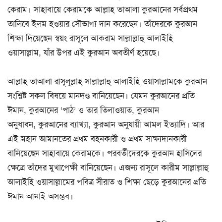
কেরাম। সাহাবায়ে কেরামকে আল্লাহ তাআলা কুরআনের সর্বপ্রথম
তালিবে ইলম হওয়ার সৌভাগ্য দান করেছেন। তাঁদেরকে কুরআন
শিক্ষা দিয়েছেন স্বয়ং রাসূলে আকরাম সাল্লাল্লাহু আলাইহি
ওয়াসাল্লাম, যাঁর উপর এই কুরআন অবতীর্ণ হয়েছে।
আল্লাহ তাআলা রাসূলুল্লাহ সাল্লাল্লাহু আলাইহি ওয়াসাল্লামকে কুরআন
সংশ্লিষ্ট সকল বিষয়ে মানদণ্ড বানিয়েছেন। যেমন কুরআনের প্রতি
ঈমান, কুরআনের ‘পাঠ’ ও তার তিলাওয়াত, কুরআন
অনুধাবন, কুরআনের ব্যাখ্যা, কুরআন অনুযায়ী আমল ইত্যাদি। আর
এই মহান আমানতের প্রথম বহনকারী ও প্রথম সাক্ষ্যদানকারী
বানিয়েছেন সাহাবায়ে কেরামকে। পরবর্তীদেরকে কুরআন হাসিলের
ক্ষেত্রে তাঁদের মুখাপেক্ষী বানিয়েছেন। এজন্য রাসূলে কারীম সাল্লাল্লাহু
আলাইহি ওয়াসাল্লামের পবিত্র সীরাত ও শিক্ষা ছেড়ে কুরআনের প্রতি
ঈমান আনাই অসম্ভব।