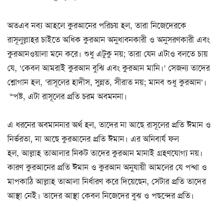
অতএব নব্য আহলে কুরআনের পরিচয় হল, তারা নিজেদেরকে
রাসূলুল্লাহর চাইতে অধিক কুরআন অনুধাবনকারী ও অনুসরণকারী এবং
কুরআনওয়ালা মনে করে। শুধু এটুকু নয়; তারা যেন এটাও বলতে চায়
যে, ‘কেবল আমরাই কুরআন বুঝি এবং কুরআন মানি।’ সেজন্য তাদের
শ্লোগান হল, ‘রাসূলের হাদীস, সুন্নত, সীরাত নয়; মানব শুধু কুরআন’।
স্পষ্ট, এটা রাসূলের প্রতি চরম অবমননা।
এ ধরনের অবমাননার অর্থ হল, তাদের না আছে রাসূলের প্রতি ঈমান ও
নির্ভরতা, না আছে কুরআনের প্রতি ঈমান। এর অনিবার্য ফল
হল, আল্লাহ তাআলার নিকট তাদের কুরআন মানাই গ্রহণযোগ্য নয়।
কারণ কুরআনের প্রতি ঈমান ও কুরআন অনুযায়ী আমলের যে পন্থা ও
মাপকাঠি আল্লাহ তাআলা নির্ধারণ করে দিয়েছেন, সেটার প্রতি তাদের
আস্থা নেই। তাদের আস্থা কেবল নিজেদের বুঝ ও পছন্দের প্রতি।