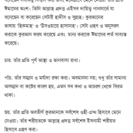
বলেছেন সবকিছু বিশ্বাস করা এবং মনেপ্রাণে মেনে নেওয়া তাঁর প্রতি
ঈমানের অংশ। তিনি আল্লাহ প্রদত্ত এইসব দায়িত্ব পালনার্থে যা
বলেছেন বা করেছেন সেটাই হাদীস ও সুন্নাহ। কুরআনের
ভাষায় ‘হিকমাহ’ ও ‘উসওয়ায়ে হাসানাহ’। সেটা গ্রহণ ও অনুসরণ
করাকে কুরআন ফরয করেছে এবং মান্য করাকে ঈমানের শর্ত সাব্যস্ত
করেছে।
চার. তাঁর প্রতি পূর্ণ আস্থা ও ভালবাসা রাখা।
পাঁচ. তাঁর সম্মান ও মর্যাদা রক্ষা করা। অবমাননা নয়; শুধু তাঁর সামান্য
অসম্মান বা কষ্টের কারণ হয়, এমন সব কথা ও আচরণ থেকে বিরত
থাকা।
ছয়. তাঁর প্রতি অবতীর্ণ কুরআনকে সর্বশেষ ওহী-গ্রন্থ হিসাবে মেনে
নেওয়া। তাঁর শরীয়তকে আল্লাহ প্রদত্ত সর্বশেষ ইসলামী শরীয়ত
হিসাবে গ্রহণ করা।