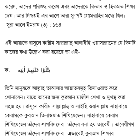
করেন, তাদের পরিশুদ্ধ করেন এবং তাদেরকে কিতাব ও হিকমত শিক্ষা
দেন। আর নিশ্চয়ই এর আগে তারা সুস্পষ্ট গোমরাহির মধ্যে ছিল।
-সূরা আলে ইমরান (৩) : ১৬৪
এই আয়াতে রাসূলে কারীম সাল্লাল্লাহু আলাইহি ওয়াসাল্লামের যে তিনটি
কাজের কথা উল্লেখ করা হয়েছে তা এই-
ক. یَتْلُوْا عَلَیْهِمْ اٰیٰتِه
তিনি মানুষকে আল্লাহ তাআলার আয়াতসমূহ তিলাওয়াত করে
শোনাবেন। যাতে তাদের জন্য কুরআন মাজীদ শেখা ও মুখস্থ করা
সহজ হয়। রাসূলে কারীম সাল্লাল্লাহু আলাইহি ওয়াসাল্লাম সাহাবায়ে
কেরামকে কুরআন তিলাওয়াত শিখিয়েছেন। সাহাবায়ে কেরাম
শিখিয়েছেন তাঁদের শাগরিদদের। তাঁদের বলা হয় তাবেয়ী। তাবেয়ীগণ
শিখিয়েছেন তাঁদের শাগরিদদের। এভাবেই কুরআন শিক্ষার