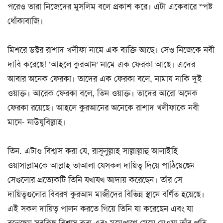
পরেও তারা নিজেদের মুসলিম বলে প্রকাশ করে। এটা একেবারে স্পষ্ট
ধোঁকাবাজি।
মিশরে ডক্টর রাশাদ খলীফা নামে এক ব্যক্তি আছে। সেও নিজেকে নবী
দাবি করেছে! ‘আহলে কুরআন’ নামে এক ফেরকা আছে। এদের
আবার অনেক ফেরকা। তাদের এক ফেরকা বলে, নামায নাকি দুই
ওয়াক্ত। আরেক ফেরকা বলে, তিন ওয়াক্ত। তাদের আরো অনেক
ফেরকা রয়েছে। আহলে কুরআনের অনেকে রাশাদ খলীফাকে নবী
মানে- নাউযুবিল্লাহ।
তিন. এটাও বিশ্বাস করা যে, রাসূলুল্লাহ সাল্লাল্লাহু আলাইহি
ওয়াসাল্লামকে আল্লাহ তাআলা যেসকল দায়িত্ব দিয়ে পাঠিয়েছেন
সেগুলোর প্রত্যেকটি তিনি যথাযথ আদায় করেছেন। তাঁর সে
দায়িত্বগুলোর বিবরণ কুরআন মাজীদের বিভিন্ন স্থানে বর্ণিত হয়েছে।
এই সকল দায়িত্ব পালন করতে গিয়ে তিনি যা করেছেন এবং যা