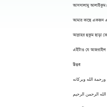
আসসালামু আলাইকুম
আমার কাছে একজন এই প
আল্লাহর হুকুম ছাড়া 
এইটাও যে আজরাইল 
উত্তর
ورحمة الله وبركاته
لله الرحمن الرحيم