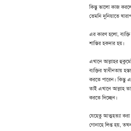
কিন্তু ভালো কাজ করলে
তেমনি দুনিয়াতে খারা
এর কারণ হলো, ব্যক্ত
শাস্তির হকদার হয়।
এখানে আল্লাহর হুকুমেই 
ব্যক্তির স্বাধীনতায় হ
করতে পারেন। কিন্তু এত
তাই এখানে আল্লাহ তাআ
করতে দিচ্ছেন।
যেহেতু আত্মহত্যা করা
গোনাহে লিপ্ত হয়, তখন