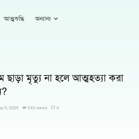
আত্মশুদ্ধি
অন্যান্য
ম ছাড়া মৃত্যু না হলে আত্মহত্যা করা
ন?
y 11, 2025
533 views
0