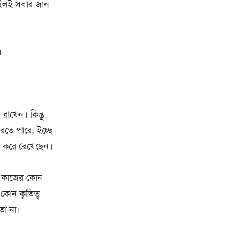
াইলই সবার জান
।
 রাখেন। কিন্তু
রতে পারে, ইচ্ছে
ীন করে রেখেছেন।
েক কাজের কোন
 কোন কৃতিত্ব
তো না।