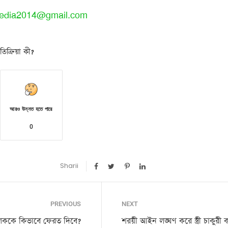
edia2014@gmail.com
িক্রিয়া কী?
আরও উন্নত হতে পারে
0
Sharii
PREVIOUS
NEXT
ালিককে কিভাবে ফেরত দিবে?
শরয়ী আইন লঙ্ঘণ করে স্ত্রী চাকুরী 