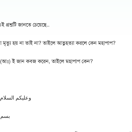
।
্রশ্নটি জানতে চেয়েছে..
তো মৃত্যু হয় না তাই না? তাইলে আত্নহত্যা করলে কেন মহাপাপ?
(আঃ) ই জান কবজ করেন, তাইলে মহাপাপ কেন?
وعليكم السلام 
بسم ا