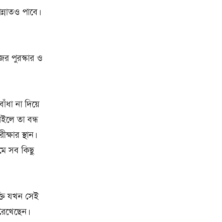
ন্নাতও পাবে।
র পুরস্কার ও
াঁধা না দিয়ে
াইলে তা বন্ধ
ক্ষার স্থান।
মে সব কিছু
্তি যখন সেই
ে রেখেছেন।