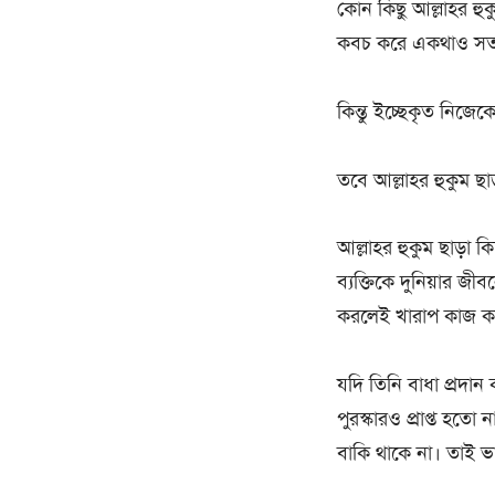
কোন কিছু আল্লাহর হু
কবচ করে একথাও সত্
কিন্তু ইচ্ছেকৃত নিজে
তবে আল্লাহর হুকুম ছ
আল্লাহর হুকুম ছাড়া ক
ব্যক্তিকে দুনিয়ার জ
করলেই খারাপ কাজ করত
যদি তিনি বাধা প্রদান
পুরস্কারও প্রাপ্ত হতো
বাকি থাকে না। তাই ভ