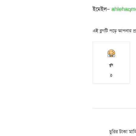
ইমেইল–
ahlehaqm
এই ব্লগটি পড়ে আপনার প্রত
খুশি
0
চুরির টাকা ম