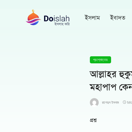
ইসলাম
ইবাদত
প্রশ্নোত্তর
আল্লাহর হুকু
মহাপাপ কে
রাশেদুল ইসলাম
Ma
প্রশ্ন