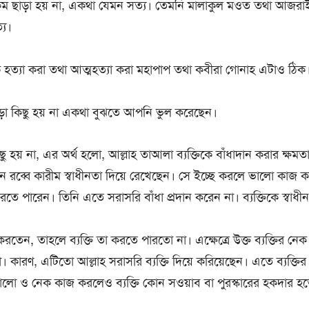
কুম ছাড়া হয় না, একথা যেমন সত্য। তেমনি মালাকুল মওত তথা আজর
য।
কে হত্যা করা তথা আত্মহত্যা করা মহাপাপ তথা কবীরা গোনাহ এটাও ঠিক
াড়া কিছু হয় না একথা বুঝতে আপনি ভুল করেছেন।
িছু হয় না, এর অর্থ হলো, আল্লাহ তাআলা ব্যক্তিকে বাঁধাদান করার ক্ষমতা
ীবনে রব্বে কারীম স্বাধীনতা দিয়ে রেখেছেন। সে ইচ্ছে করলে ভালো কাজ ক
ে পারেন। তিনি এতে সরাসরি বাঁধা প্রদান করেন না। ব্যক্তিকে স্বাধ
 করতেন, তাহলে ব্যক্তি তা করতে পারতো না। এক্ষেত্রে উক্ত ব্যক্তির ন
 না। কারণ, এটিতো আল্লাহ সরাসরি ব্যক্তি দিয়ে করিয়েছেন। এতে ব্যক্তির
ালো ও নেক কাজ করলেও ব্যক্তি কোন সওয়াব বা পুরস্কারের হকদার হ