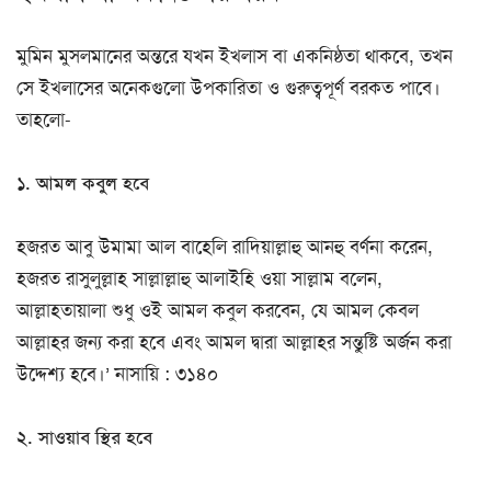
মুমিন মুসলমানের অন্তরে যখন ইখলাস বা একনিষ্ঠতা থাকবে, তখন
সে ইখলাসের অনেকগুলো উপকারিতা ও গুরুত্বপূর্ণ বরকত পাবে।
তাহলো-
১. আমল কবুল হবে
হজরত আবু উমামা আল বাহেলি রাদিয়াল্লাহু আনহু বর্ণনা করেন,
হজরত রাসুলুল্লাহ সাল্লাল্লাহু আলাইহি ওয়া সাল্লাম বলেন,
আল্লাহতায়ালা শুধু ওই আমল কবুল করবেন, যে আমল কেবল
আল্লাহর জন্য করা হবে এবং আমল দ্বারা আল্লাহর সন্তুষ্টি অর্জন করা
উদ্দেশ্য হবে।’ নাসায়ি : ৩১৪০
২. সাওয়াব স্থির হবে