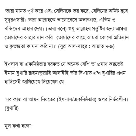
‘তারা মানত পূর্ণ করে এবং সেদিনকে ভয় করে, যেদিনের অনিষ্ট হবে
সুদূরপ্রসারী। তারা আল্লাহকে ভালোবেসে অভাবগ্রস্ত, এতিম ও
বন্দিদের আহার দেয়। (তারা বলে) শুধু আল্লাহর সন্তুষ্টির জন্য আমরা
তোমাদের আহার দান করি। তোমাদের কাছে আমরা কোনো প্রতিদান
ও কৃতজ্ঞতা কামনা করি না।’ (সুরা আদ-দাহর : আয়াত ৭-৯)
ইখলাস বা একনিষ্ঠতার বরকত যে অনেক বেশি তা প্রমাণ করতেই
ইমাম বুখারি রাহমাতুল্লাহি আলাইহি তাঁর বিখ্যাত গ্রন্থ বুখারির প্রথম
হাদিসেই জানিয়েছে দিয়েছেন যে-
‘সব কাজ বা আমল নিয়তের (ইখলাস/একনিষ্ঠতার) ওপর নির্ভরশীল।’
(বুখারি)
মূল কথা হলো-