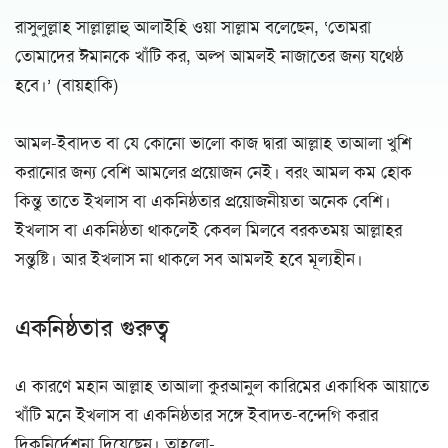
রাসুলুল্লাহ সাল্লাল্লাহু আলাইহি ওয়া সাল্লাম বলেছেন, ‘তোমরা
তোমাদের ঈমানকে খাঁটি কর, অল্প আমলই নাজাতের জন্য যথেষ্ঠ
হবে।’ (বায়হাকি)
আমল-ইবাদত বা যে কোনো ভালো কাজ দ্বারা আল্লাহ তাআলা খুশি
করানোর জন্য বেশি আমলের প্রয়োজন নেই। বরং আমল কম হোক
কিন্তু তাতে ইখলাস বা একনিষ্ঠতার প্রয়োজনীয়তা অনেক বেশি।
ইখলাস বা একনিষ্ঠতা থাকলেই কেবল মিলবে বরকতময় আল্লাহর
সন্তুষ্টি। আর ইখলাস না থাকলে সব আমলই হবে মূল্যহীন।
একনিষ্ঠতার গুরুত্ব
এ কারণে মহান আল্লাহ তাআলা কুরআনুল কারিমের একাধিক আয়াতে
খাঁটি মনে ইখলাস বা একনিষ্ঠতার সঙ্গে ইবাদত-বন্দেগি করার
দিকনির্দেশনা দিয়েছেন। তাহলো-