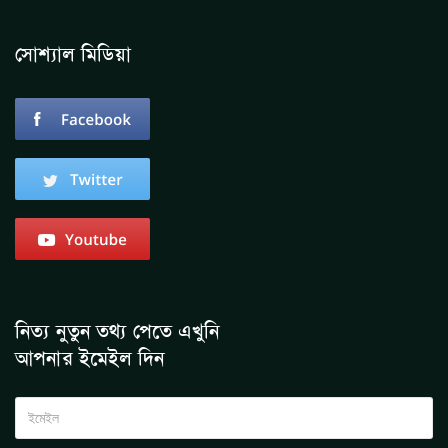
সোশ্যাল মিডিয়া
নিত্য নুতুন তথ্য পেতে এখুনি
আপনার ইমেইল দিন