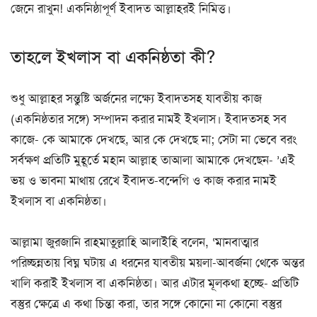
জেনে রাখুন! একনিষ্ঠাপূর্ণ ইবাদত আল্লাহরই নিমিত্ত।
তাহলে ইখলাস বা একনিষ্ঠতা কী?
শুধু আল্লাহর সন্তুষ্টি অর্জনের লক্ষ্যে ইবাদতসহ যাবতীয় কাজ
(একনিষ্ঠতার সঙ্গে) সম্পাদন করার নামই ইখলাস। ইবাদতসহ সব
কাজে- কে আমাকে দেখছে, আর কে দেখছে না; সেটা না ভেবে বরং
সর্বক্ষণ প্রতিটি মুহূর্তে মহান আল্লাহ তাআলা আমাকে দেখছেন- ’এই
ভয় ও ভাবনা মাথায় রেখে ইবাদত-বন্দেগি ও কাজ করার নামই
ইখলাস বা একনিষ্ঠতা।
আল্লামা জুরজানি রাহমাতু্ল্লাহি আলাইহি বলেন, ‘মানবাত্মার
পরিচ্ছন্নতায় বিঘ্ন ঘটায় এ ধরনের যাবতীয় ময়লা-আবর্জনা থেকে অন্তর
খালি করাই ইখলাস বা একনিষ্ঠতা। আর এটার মূলকথা হচ্ছে- প্রতিটি
বস্তুর ক্ষেত্রে এ কথা চিন্তা করা, তার সঙ্গে কোনো না কোনো বস্তুর