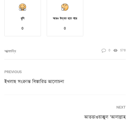
খুশি
আরও উন্নত হতে পারে
0
0
0
578
আত্মশুদ্ধি
PREVIOUS
ইখলাছ সংক্রান্ত বিস্তারিত আলোচনা
NEXT
আততাওয়াক্কুল ‘আলাল্লাহ