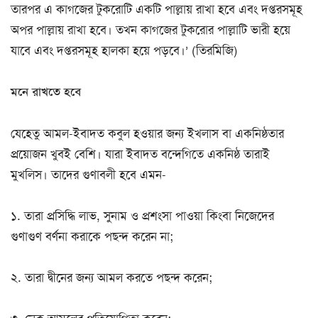
তারপর এ কাগজের টুকরোটি একটি পাল্লায় রাখা হবে এবং দপ্তরসমূহ
অপর পাল্লায় রাখা হবে। তখন কাগজের টুকরোর পাল্লাটি ভারী হয়ে
যাবে এবং দপ্তরসমূহ হালকা হয়ে পড়বে।’ (তিরমিজি)
মনে রাখতে হবে
যেহেতু আমল-ইবাদত কবুল হওয়ার জন্য ইখলাস বা একনিষ্ঠতার
প্রয়োজন খুবই বেশি। যারা ইবাদত বন্দেগিতে একনিষ্ঠ তারাই
মুখলিস। তাদের গুণাবলী হবে এমন-
১. তারা প্রসিদ্ধি লাভ, সুনাম ও প্রশংসা পাওয়া কিংবা নিজেদের
গুণাগুণ বর্ণনা করাকে পছন্দ করেন না;
২. তারা দ্বীনের জন্য আমল করতে পছন্দ করেন;