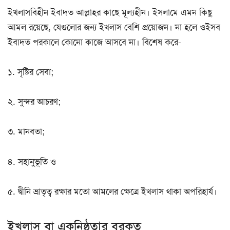
ইখলাসবিহীন ইবাদত আল্লাহর কাছে মূল্যহীন। ইসলামে এমন কিছু
আমল রয়েছে, যেগুলোর জন্য ইখলাস বেশি প্রয়োজন। না হলে ওইসব
ইবাদত পরকালে কোনো কাজে আসবে না। বিশেষ করে-
১. সৃষ্টির সেবা;
২. সুন্দর আচরণ;
৩. মানবতা;
৪. সহানুভূতি ও
৫. দ্বীনি ভ্রাতৃত্ব রক্ষার মতো আমলের ক্ষেত্রে ইখলাস থাকা অপরিহার্য।
ইখলাস বা একনিষ্ঠতার বরকত