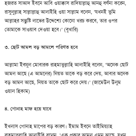
হজরত সাআদ ইবনে আবি ওয়াক্কাস রাদিয়াল্লাহু আনহু বর্ণনা করেন,
রাসুলুল্লাহ সাল্লাল্লাহু আলাইহি ওয়া সাল্লাম বলেন, ‘যখনই তুমি
আল্লাহর সন্তুষ্টি লাভের উদ্দেশ্যে কোনো খরচ করবে, তার ওপর
তোমাকে সাওয়াব দেওয়া হবে।’ (বুখারি)
৩. ছোট আমল বড় আমলে পরিণত হবে
আল্লামা ইবনুল মোবারক রাহমাতুল্লাহি আলাইহি বলেন, ‘অনেক ছোট
আমল আছে (এ আমলের) নিয়ত তাকে বড় করে দেয়, আবার অনেক
বড় আমল আছে, নিয়ত তাকে ছোট করে দেয়।’ (জামেউল উলুম
ওয়াল হিকাম)
৪. গোনাহ মাফ হয়ে যাবে
ইখলাস গোনাহ মাপের বড় কারণ। ইমাম ইবনে তাইমিয়্যাহ
রাহমাতুল্লাহি আলাইহি বলেন, ‘এক প্রকার আমল এমন আছে, যখন