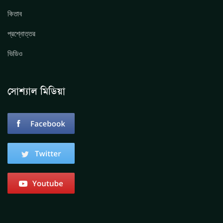
কিতাব
প্রশ্নোত্তর
ভিডিও
সোশ্যাল মিডিয়া