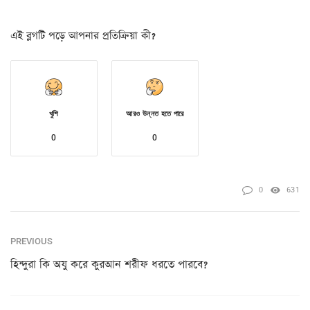
এই ব্লগটি পড়ে আপনার প্রতিক্রিয়া কী?
খুশি
আরও উন্নত হতে পারে
0
0
0
631
PREVIOUS
হিন্দুরা কি অযু করে কুরআন শরীফ ধরতে পারবে?