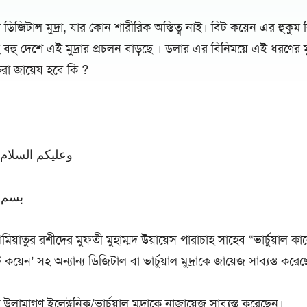
িজিটাল মুদ্রা, যার কোন শারীরিক অস্তিত্ব নাই। বিট কয়েন এর হুকুম 
ু দেশে এই মুদ্রার প্রচলন বাড়ছে । ডলার এর বিনিময়ে এই ধরণের মু
রা জায়েয হবে কি ?
وعليكم السلام 
بسم ا
মিয়াতুর রশীদের মুফতী মুহাম্মদ উয়ায়েস পারাচাহ সাহেব “ভার্চুয়াল কার
িট কয়েন’ সহ অন্যান্য ডিজিটাল বা ভার্চুয়াল মুদ্রাকে জায়েজ সাব্যস্ত করে
্য উলামাগণ ইলেক্ট্রনিক/ভার্চুয়াল মুদ্রাকে নাজায়েজ সাব্যস্ত করেছেন।