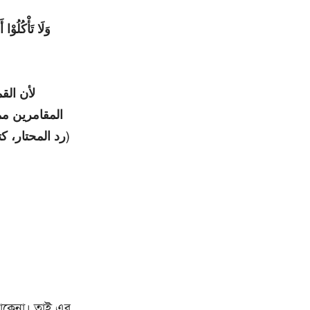
لأن الق
المقامرين مم
رد المحتار، کتاب ال)
 থাকেনা। তাই এর