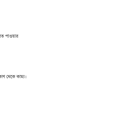
েরত পাওয়ার
কোণ থেকে কাম্য।