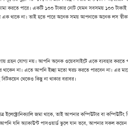
নামা করতে পারে। একটি ১০০ টাকার নোট যেমন সবসময় ১০০ টাকাই থা
বদা এক থাকে না। তাই হতে পারে অনেক সময় আপনাকে অনেক লস স্বী
গায় গ্রহন যোগ্য নয়। আপনি অনেক ওয়েবসাইটে একে ব্যবহার করতে 
 করে থাকেন না। এতে আপনি ইচ্ছা মতো খরচ করতে পারবেন না। এর মা
 বিটকয়েন থেকেও কিছু না থাকার বরাবর।
 মাত্র ইলেক্ট্রোনিক্যালি জমা থাকে, তাই আপনার কম্পিউটার বা কম্পিউটি
ংবা আপনি যদি অ্যাকাউন্ট পাসওয়ার্ড ভুলে যান তবে, আপনার সকল কয়েন 