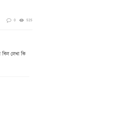
0
525
া বিল লেখা কি