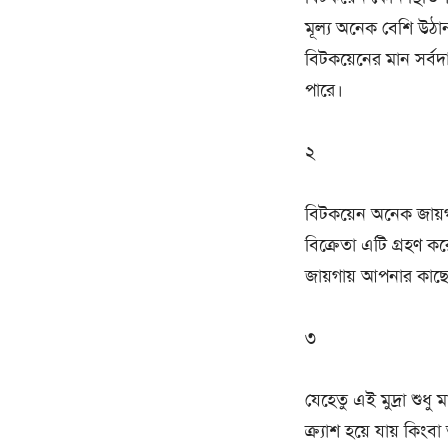
মূল্য অনেক বেশি উঠা
বিটকয়েনের মান সর্
পারে।
২
বিটকয়েন অনেক জায়
বিক্রেতা এটি গ্রহণ
জায়গায় আপনার কাছে
৩
যেহেতু এই মুদ্রা শুধু
ক্র্যাশ হয়ে যায় কি