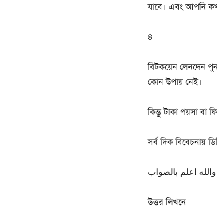
যাবে। এবং আপনি কখ
৪
বিটকয়েন লেনদেন পুনরা
কোন উপায় নেই।
কিন্তু টাকা পয়সা বা ফিজ
সর্ব দিক বিবেচনায় ড
والله اعلم بالصواب
উত্তর লিখনে