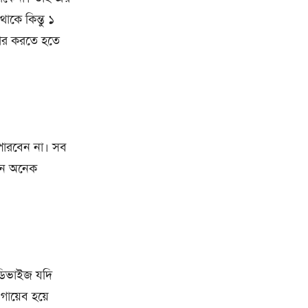
কে কিন্তু ১
কার করতে হতে
পারবেন না। সব
নে অনেক
ং ডিভাইজ যদি
গায়েব হয়ে