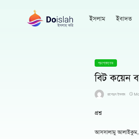
ইসলাম
ইবাদত
প্রশ্নোত্তর
বিট কয়েন বা
রাশেদুল ইসলাম
Ma
প্রশ্ন
আসসালামু আলাইকুম,