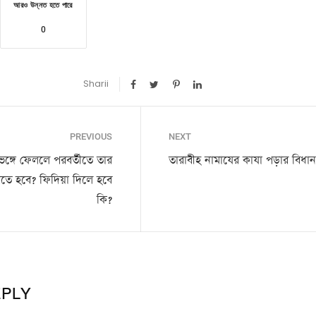
আরও উন্নত হতে পারে
0
Sharii
PREVIOUS
NEXT
ভেঙ্গে ফেললে পরবর্তীতে তার
তারাবীহ নামাযের কাযা পড়ার বিধা
তে হবে? ফিদিয়া দিলে হবে
কি?
EPLY