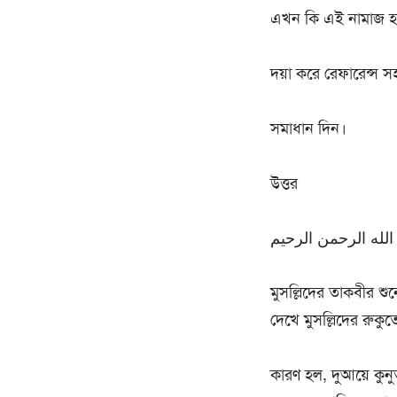
এখন কি এই নামাজ হ
দয়া করে রেফারেন্স
সমাধান দিন।
উত্তর
لله الرحمن الرحيم
মুসল্লিদের তাকবীর শু
দেখে মুসল্লিদের রুকুতে
কারণ হল, দুআয়ে কুনু