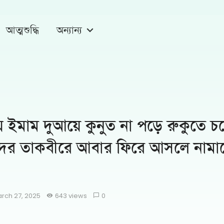
আত্মশুদ্ধি
অন্যান্য
 ইমাম দুআয়ে কুনুত না পড়ে রুকুতে চ
্লিদের তাকবীরে আবার ফিরে আসলে নামা
rch 27, 2025
643 views
0