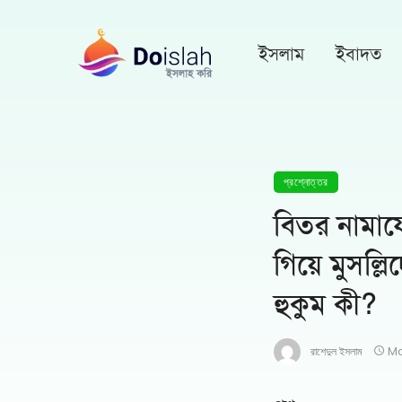
ইসলাম
ইবাদত
প্রশ্নোত্তর
বিতর নামাযে
গিয়ে মুসল
হুকুম কী?
রাশেদুল ইসলাম
Ma