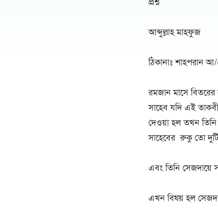
প্রশ্ন
আব্দুল্লাহ মাহফুজ
ঠিকানাঃ শাহপরান আ
রমজান মাসে বিতরের না
সাহেব যদি এই তাকবীর 
দেওয়া হল তখন তিনি দ
সাহেবের রুকু তো দুট
এবং তিনি সেজদায়ে স
এখন বিষয় হল সেজদায়