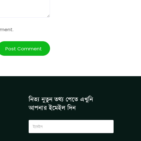
mment.
নিত্য নুতুন তথ্য পেতে এখুনি
আপনার ইমেইল দিন