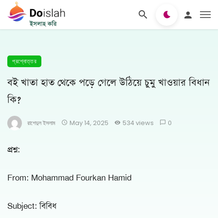
প্রশ্নোত্তর
বই খাতা হাত থেকে পড়ে গেলে উঠিয়ে চুমু খাওয়ার বিধান
কি?
রাশেদুল ইসলাম
May 14, 2025
534 views
0
প্রশ্ন:
From: Mohammad Fourkan Hamid
Subject: বিবিধ