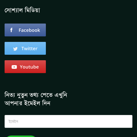
সোশ্যাল মিডিয়া
নিত্য নুতুন তথ্য পেতে এখুনি
আপনার ইমেইল দিন