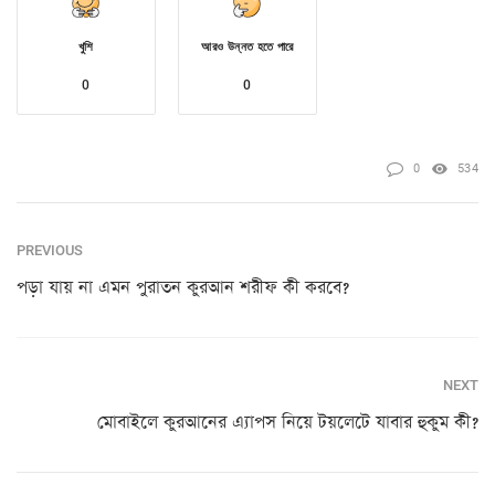
খুশি
আরও উন্নত হতে পারে
0
0
0
534
PREVIOUS
পড়া যায় না এমন পুরাতন কুরআন শরীফ কী করবে?
NEXT
মোবাইলে কুরআনের এ্যাপস নিয়ে টয়লেটে যাবার হুকুম কী?