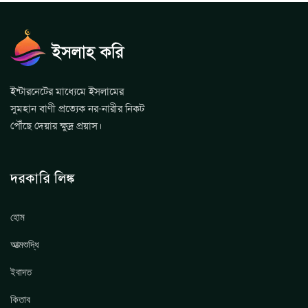
ইন্টারনেটের মাধ্যেমে ইসলামের
সুমহান বাণী প্রত্যেক নর-নারীর নিকট
পৌঁছে দেয়ার ক্ষুদ্র প্রয়াস।
দরকারি লিঙ্ক
হোম
আত্মশুদ্ধি
ইবাদত
কিতাব