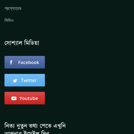
প্রশ্নোত্তর
ভিডিও
সোশ্যাল মিডিয়া
নিত্য নুতুন তথ্য পেতে এখুনি
আপনার ইমেইল দিন