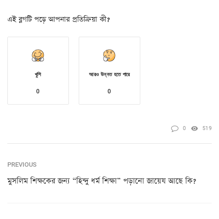
এই ব্লগটি পড়ে আপনার প্রতিক্রিয়া কী?
খুশি
আরও উন্নত হতে পারে
0
0
0
519
PREVIOUS
মুসলিম শিক্ষকের জন্য “হিন্দু ধর্ম শিক্ষা” পড়ানো জায়েয আছে কি?