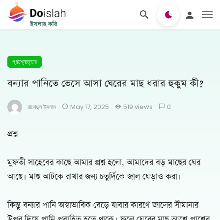
প্রশ্নোত্তর
বন্যার পানিতে ভেসে আসা ঘেরের মাছ ধরার হুকুম কী?
রাশেদুল ইসলাম
May 17, 2025
519 views
0
প্রশ্ন
মুফতী সাহেবের কাছে আমার প্রশ্ন হলো, আমাদের বড় মাছের ঘের
আছে। মাছ আটকে রাখার জন্য চতুর্দিকে জাল ঘেড়াও করা।
কিন্তু বন্যার পানি অস্বাভাবিক বেড়ে যাবার কারণে জালের সীমানার
উপর দিয়ে পানি প্রবাহিত হতে থাকে। ফলে ঘেরের মাছ আশে পাশের