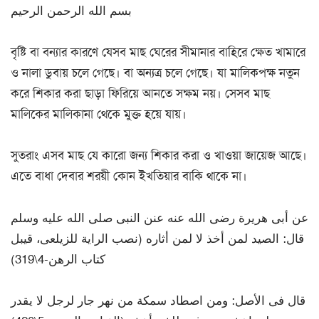
بسم الله الرحمن الرحيم
বৃষ্টি বা বন্যার কারণে যেসব মাছ ঘেরের সীমানার বাহিরে ক্ষেত খামারে
ও নালা ডুবায় চলে গেছে। বা অন্যত্র চলে গেছে। যা মালিকপক্ষ নতুন
করে শিকার করা ছাড়া ফিরিয়ে আনতে সক্ষম নয়। সেসব মাছ
মালিকের মালিকানা থেকে মুক্ত হয়ে যায়।
সুতরাং এসব মাছ যে কারো জন্য শিকার করা ও খাওয়া জায়েজ আছে।
এতে বাধা দেবার শরয়ী কোন ইখতিয়ার বাকি থাকে না।
عن أبى هريرة رضى الله عنه عنن النبى صلى الله عليه وسلم
قال: الصيد لمن أخذ لا لمن أثاره (نصب الراية للزيلعى، قيبل
كتاب الرهن-4\319)
قال فى الأصل: ومن اصطاد سمكة من نهر جار لرجل لا يقدر