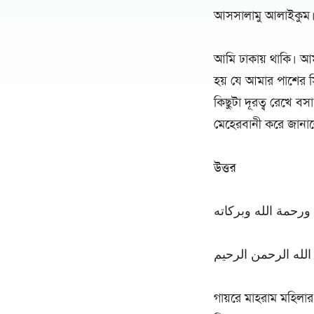
আসসালামু আলাইকুম
আমি ঢাকায় থাকি। আ
হয় যে আমার পাশের স
কিছুটা দূরত্ব রেখে ব
মেহেরবানী করে জানা
উত্তর
ورحمة الله وبركاته
لله الرحمن الرحيم
গায়রে মাহরাম মহিলার