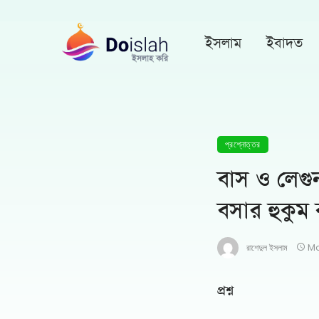
ইসলাম
ইবাদত
প্রশ্নোত্তর
বাস ও লেগু
বসার হুকুম
রাশেদুল ইসলাম
Ma
প্রশ্ন