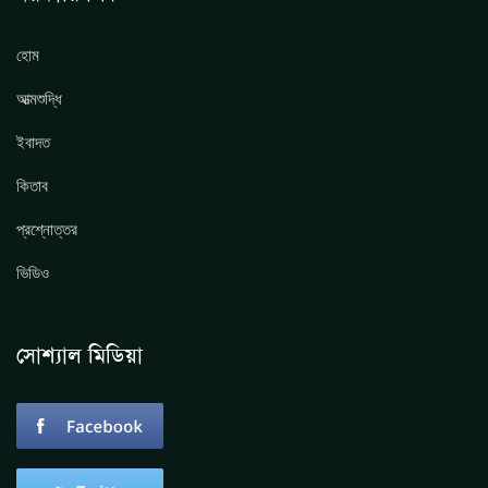
হোম
আত্মশুদ্ধি
ইবাদত
কিতাব
প্রশ্নোত্তর
ভিডিও
সোশ্যাল মিডিয়া