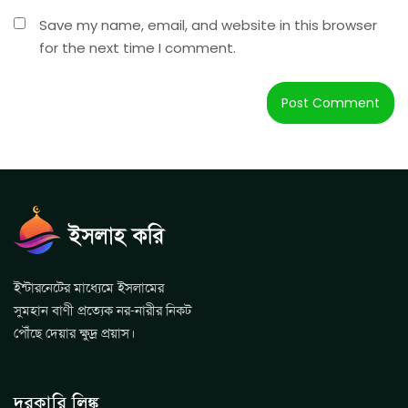
Save my name, email, and website in this browser
for the next time I comment.
ইন্টারনেটের মাধ্যেমে ইসলামের
সুমহান বাণী প্রত্যেক নর-নারীর নিকট
পৌঁছে দেয়ার ক্ষুদ্র প্রয়াস।
দরকারি লিঙ্ক