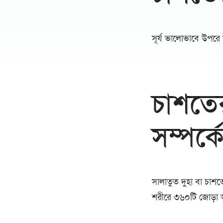
সূর্য ভালোভাবে উপরে
চাশতে
সম্পর্
সালাতুত দুহা বা চাশত
শরীরে ৩৬০টি জোড়া আ