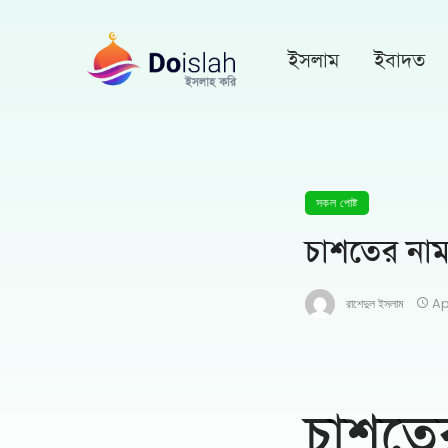
ইসলাম
ইবাদত
সকল পোষ্ট
চাশতের নাম
রাশেদুল ইসলাম
Ap
চাশতের