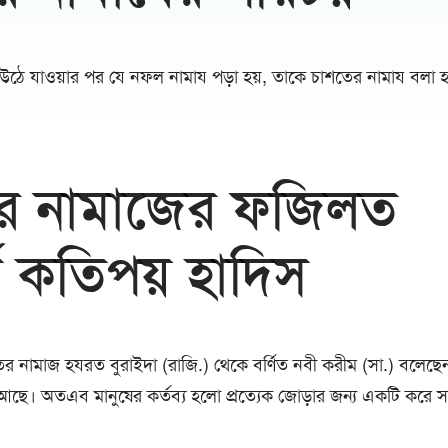
 উঠে যাওয়ার পর যে নফল নামায পড়া হয়, তাকে চাশতের নামায বলা হ
র নামাজের ফজিলত
কে কতিপয় হাদিস
ের নামাজ হযরত বুরাইদা (রাজি.) থেকে বর্ণিত নবী করীম (সা.) বলেছেন
ছে। অতএব মানুষের কর্তব্য হলো প্রত্যেক জোড়ার জন্য একটি করে 