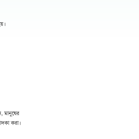
য়।
, মানুষের
সাদকা করা।