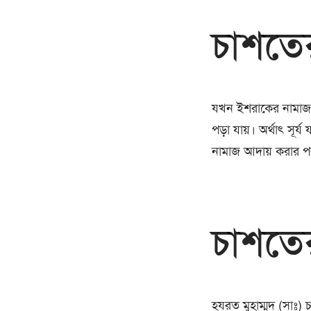
চাশতে
যখন ইশরাকের নামাজ পড
পড়া যায়। অর্থাৎ সূ
নামাজ আদায় করার পর
চাশতে
হযরত মুহাম্মদ (সাঃ)