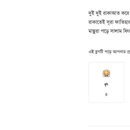
দুই দুই রাকাআত করে 
রাকাতেই সূরা ফাতিহার
মাছুরা পড়ে সালাম ফি
এই ব্লগটি পড়ে আপনার প্রত
খুশি
0