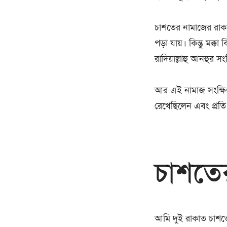
চাশতের নামাজের রাকাত
পড়া যায়। কিন্তু মক্ক
রাদিয়াল্লাহু আনহুর 
আর এই নামাজ সংক্ষিপ্ত
রেখেছিলেন এবং প্রতি 
চাশতে
আমি দুই রাকাত চাশত