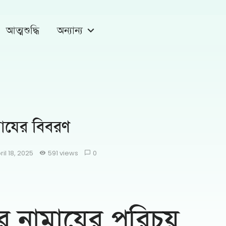
আত্মশুদ্ধি
অন্যান্য
াযের বিবরণ
ril 18, 2025
591 views
0
 নামাযের পরিচয়