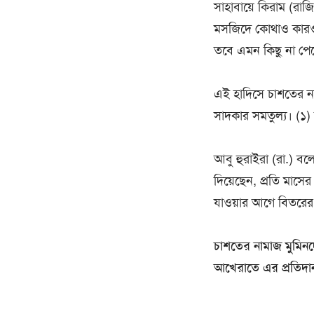
সাহাবায়ে কিরাম (রাজ
মসজিদে কোথাও কারও থ
তবে এমন কিছু না পেল
এই হাদিসে চাশতের না
সাদকার সমতুল্য। (১) 
আবু হুরাইরা (রা.) বল
দিয়েছেন, প্রতি মাসে
যাওয়ার আগে বিতরের 
চাশতের নামাজ মুমিনদ
আখেরাতে এর প্রতিদান