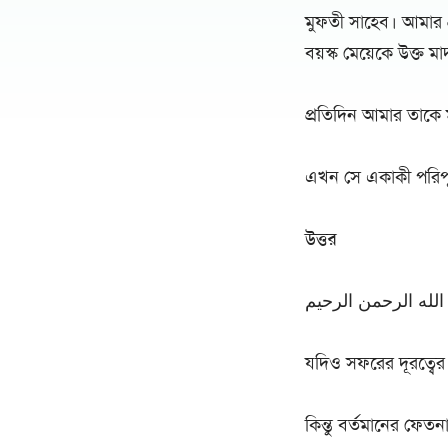
মুফতী সাহেব। আমার প্
বয়স্ক মেয়েকে উক্ত মা
প্রতিদিন আমার তাকে মা
এখন সে একাকী পরিপূর্
উত্তর
لله الرحمن الرحيم
যদিও সফরের দূরত্বের
কিন্তু বর্তমানের ফেত