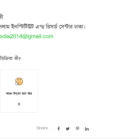
জী
লাম ইনস্টিটিউট এন্ড রিসার্চ সেন্টার ঢাকা।
edia2014@gmail.com
িক্রিয়া কী?
আরও উন্নত হতে পারে
0
Sharii