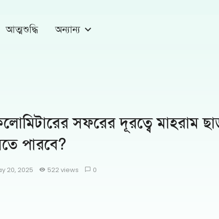
আত্মশুদ্ধি
অন্যান্য
লোমিটারের সফরের দূরত্বে মাহরাম ছাড
েতে পারবে?
y 20, 2025
522 views
0