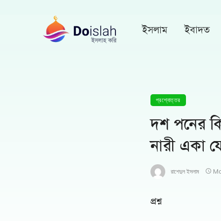
ইসলাম
ইবাদত
প্রশ্নোত্তর
দশ পনের কি
নারী একা য
রাশেদুল ইসলাম
Ma
প্রশ্ন