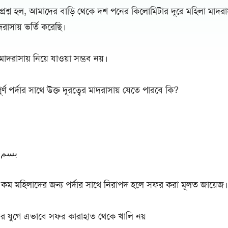
রশ্ন হল, আমাদের বাড়ি থেকে দশ পনের কিলোমিটার দূরে মহিলা মাদরাসা
দরাসায় ভর্তি করেছি।
দরাসায় নিয়ে যাওয়া সম্ভব নয়।
ণ পর্দার সাথে উক্ত দূরত্বের মাদরাসায় যেতে পারবে কি?
بسم ا
 কম মহিলাদের জন্য পর্দার সাথে নিরাপদ হলে সফর করা মূলত জায়েজ।
নার যুগে এভাবে সফর কারাহাত থেকে খালি নয়