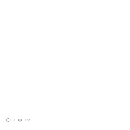
0
522