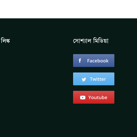
লিঙ্ক
সোশ্যাল মিডিয়া