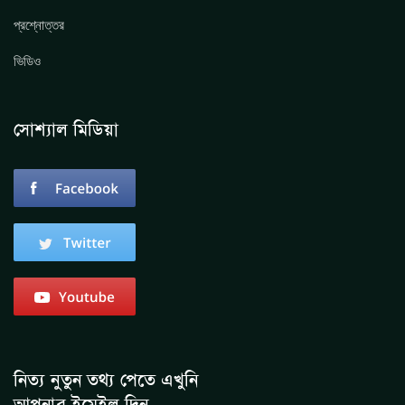
প্রশ্নোত্তর
ভিডিও
সোশ্যাল মিডিয়া
নিত্য নুতুন তথ্য পেতে এখুনি
আপনার ইমেইল দিন