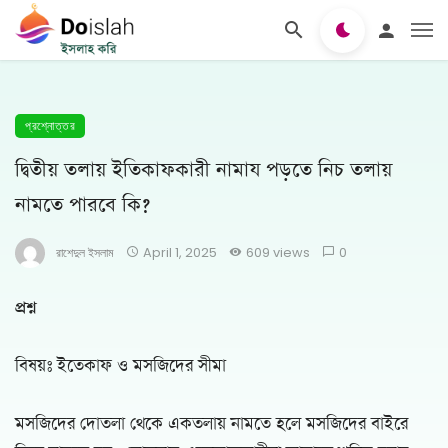
প্রশ্নোত্তর
দ্বিতীয় তলায় ইতিকাফকারী নামায পড়তে নিচ তলায়
নামতে পারবে কি?
রাশেদুল ইসলাম
April 1, 2025
609 views
0
প্রশ্ন
বিষয়ঃ ইতেকাফ ও মসজিদের সীমা
মসজিদের দোতলা থেকে একতলায় নামতে হলে মসজিদের বাইরে