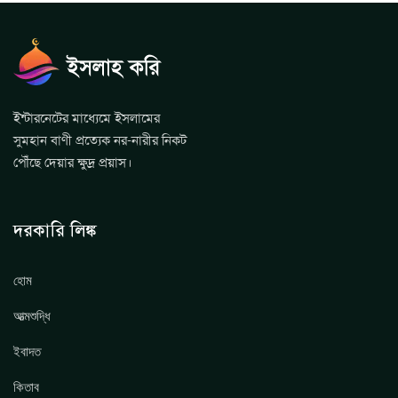
ইন্টারনেটের মাধ্যেমে ইসলামের
সুমহান বাণী প্রত্যেক নর-নারীর নিকট
পৌঁছে দেয়ার ক্ষুদ্র প্রয়াস।
দরকারি লিঙ্ক
হোম
আত্মশুদ্ধি
ইবাদত
কিতাব