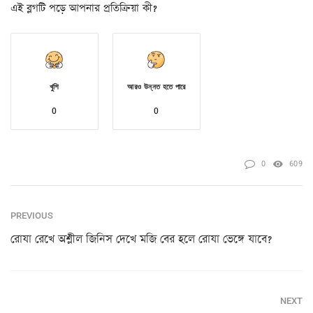
এই ব্লগটি পড়ে আপনার প্রতিক্রিয়া কী?
খুশি
আরও উন্নত হতে পারে
0
0
0
609
PREVIOUS
রোযা রেখে অশ্লীল জিনিস দেখে মজি বের হলে রোযা ভেঙ্গে যাবে?
NEXT