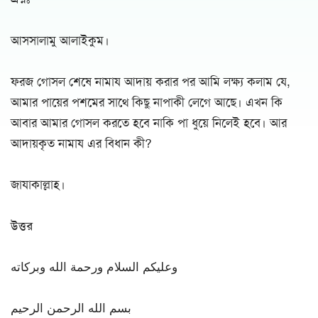
আসসালামু আলাইকুম।
ফরজ গোসল শেষে নামায আদায় করার পর আমি লক্ষ্য কলাম যে,
আমার পায়ের পশমের সাথে কিছু নাপাকী লেগে আছে। এখন কি
আবার আমার গোসল করতে হবে নাকি পা ধুয়ে নিলেই হবে। আর
আদায়কৃত নামায এর বিধান কী?
জাযাকাল্লাহ।
উত্তর
وعليكم السلام ورحمة الله وبركاته
بسم الله الرحمن الرحيم