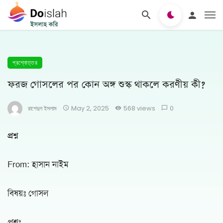
প্রশ্নোত্তর
ফরজ গোসলের পর কোন অঙ্গ শুস্ক থাকলে করণীয় কী?
রাশেদুল ইসলাম
May 2, 2025
568 views
0
প্রশ্ন
From: হাসান নাইম
বিষয়ঃ গোসল
প্রশ্নঃ