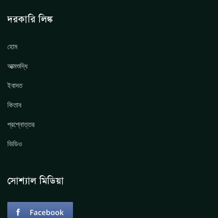
দরকারি লিঙ্ক
হোম
আত্মশুদ্ধি
ইবাদত
কিতাব
প্রশ্নোত্তর
ভিডিও
সোশ্যাল মিডিয়া