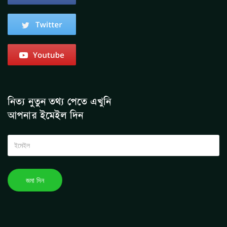
নিত্য নুতুন তথ্য পেতে এখুনি
আপনার ইমেইল দিন