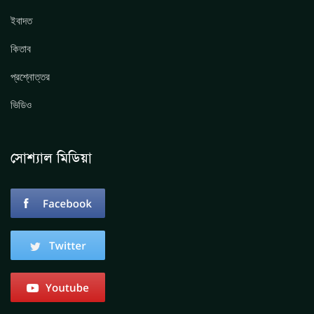
ইবাদত
কিতাব
প্রশ্নোত্তর
ভিডিও
সোশ্যাল মিডিয়া