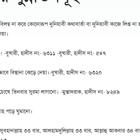
লম্ব না করে কোনোরূপ দুনিয়াবী কথাবার্তা বা দুনিয়াবী কাজে লিপ্ত না 
েয়া।
নো। -বুখারী, হাদীস নং- ৬৩১১ -বুখারী, হাদীস নং- ৫৪৭
োভাবে বিছানা ঝেড়ে নেয়া।-বুখারী, হাদীস নং- ৬৩২০
় চোখে তিনবার সুরমা লাগানো। -মুস্তাদরাক, হাদীস নং- ৮২৪৯
বাহ পড়ে ঘুমানো।
ুবহানাল্লাহ ৩৩ বার, আলহামদুলিল্লাহ ৩৩ বার, আল্লাহু আকবার ৩৪ বা