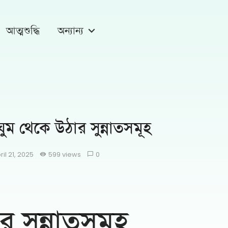
আত্মশুদ্ধি
অন্যান্য
ুম থেকে উঠার সুন্নাতসমূহ
ril 21, 2025
599 views
0
র সুন্নাতসমূহ