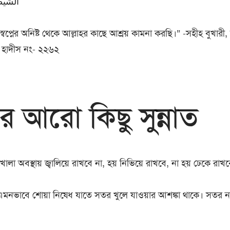
الشيط
্বপ্নের অনিষ্ট থেকে আল্লাহর কাছে আশ্রয় কামনা করছি।” -সহীহ বুখারী,
 হাদীস নং- ২২৬২
র আরো কিছু সুন্নাত
া অবস্থায় জ্বালিয়ে রাখবে না, হয় নিভিয়ে রাখবে, না হয় ঢেকে রাখব
 এমনভাবে শোয়া নিষেধ যাতে সতর খুলে যাওয়ার আশঙ্কা থাকে। সতর না