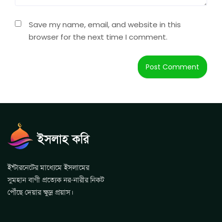
Save my name, email, and website in this
browser for the next time I comment.
ইন্টারনেটের মাধ্যেমে ইসলামের
সুমহান বাণী প্রত্যেক নর-নারীর নিকট
পৌঁছে দেয়ার ক্ষুদ্র প্রয়াস।