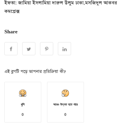
ইফতা: জামিয়া ইসলামিয়া দারুল উলুম ঢাকা,মসজিদুল আকবর
কমপ্লেক্স
Share
এই ব্লগটি পড়ে আপনার প্রতিক্রিয়া কী?
খুশি
আরও উন্নত হতে পারে
0
0