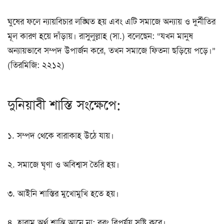
ঘুষের ফলে ন্যায়বিচার লঙ্ঘিত হয় এবং এটি সমাজে অন্যায় ও দুর্নীতির
মূল কারণ হয়ে দাঁড়ায়। রাসুলুল্লাহ (সা.) বলেছেন: “যখন মানুষ
অন্যায়ভাবে সম্পদ উপার্জন করে, তখন সমাজে ফিতনা ছড়িয়ে পড়ে।”
(তিরমিজি: ২২১২)
দুনিয়াবী শাস্তি সংক্ষেপে:
১. সম্পদ থেকে বারাকাহ উঠে যায়।
২. সমাজে ঘৃণা ও অবিশ্বাস তৈরি হয়।
৩. আইনি শাস্তির মুখোমুখি হতে হয়।
৪. হারাম অর্থ শান্তি আনে না; বরং বিপর্যয় সৃষ্টি করে।