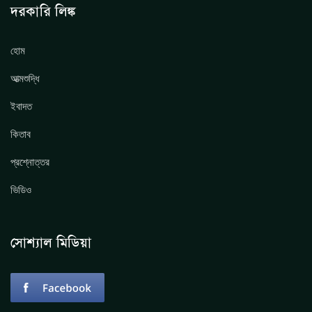
দরকারি লিঙ্ক
হোম
আত্মশুদ্ধি
ইবাদত
কিতাব
প্রশ্নোত্তর
ভিডিও
সোশ্যাল মিডিয়া