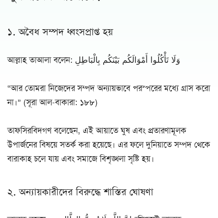
১. অবৈধ সম্পদ ধ্বংসপ্রাপ্ত হয়
আল্লাহ তাআলা বলেন: وَلَا تَأْكُلُوا أَمْوَالَكُم بَيْنَكُم بِالْبَاطِلِ
“আর তোমরা নিজেদের সম্পদ অন্যায়ভাবে পরস্পরের মধ্যে গ্রাস করো
না।” (সূরা আল-বাকারা: ১৮৮)
তাফসিরবিদগণ বলেছেন, এই আয়াতে ঘুষ এবং প্রতারণামূলক
উপার্জনের বিষয়ে সতর্ক করা হয়েছে। এর ফলে দুনিয়াতে সম্পদ থেকে
বারাকাহ চলে যায় এবং সমাজে বিশৃঙ্খলা সৃষ্টি হয়।
২. অন্যায়কারীদের বিরুদ্ধে শাস্তির ঘোষণা