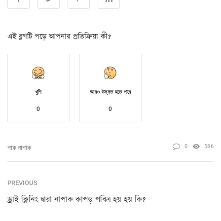
এই ব্লগটি পড়ে আপনার প্রতিক্রিয়া কী?
খুশি
আরও উন্নত হতে পারে
0
0
0
586
পাক নাপাক
PREVIOUS
ড্রাই ক্লিনিং দ্বারা নাপাক কাপড় পবিত্র হয় হয় কি?