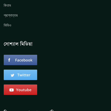
কিতাব
প্রশ্নোত্তর
ভিডিও
সোশ্যাল মিডিয়া