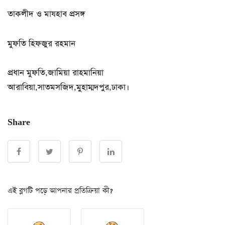
তাকলীদ ও মাযহাব প্রসঙ্গ
মুফতি হিফজুর রহমান
প্রধান মুফতি,জামিয়া রাহমানিয়া
আরাবিয়া,সাতমসজিদ,মুহাম্মদপুর,ঢাকা।
Share
এই ব্লগটি পড়ে আপনার প্রতিক্রিয়া কী?