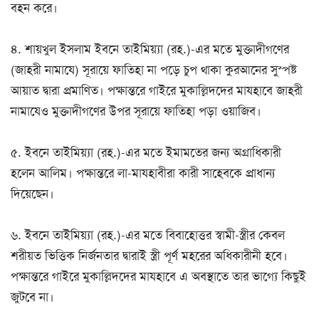
বহন করে।
৪. শায়খুল ইসলাম ইবনে তাইমিয়্যা (রহ.)-এর মতে মুক্তাদীগণের
(জাহরী নামাযে) সূরায়ে ফাতিহা না পড়ে চুপ থাকা কুরআনের সুস্পষ্ট
আয়াত দ্বারা প্রমাণিত। পক্ষান্তরে গাইরে মুকাল্লিদদের মাযহাবে জাহরী
নামাযেও মুক্তাদীগণের উপর সূরায়ে ফাতিহা পড়া ওয়াজিব।
৫. ইবনে তাইমিয়্যা (রহ.)-এর মতে ইমামতের জন্য অগ্রাধিকারী
হলেন আলিম। পক্ষান্তরে লা-মাযহাবীরা কারী সাহেবকে প্রাধান্য
দিয়েছেন।
৬. ইবনে তাইমিয়্যা (রহ.)-এর মতে বিবাহোত্তর স্বামী-স্ত্রীর কেবল
শরীয়ত ভিত্তিক নির্জনতার দ্বারাই স্ত্রী পূর্ণ মহরের অধিকারীনী হবে।
পক্ষান্তরে গাইরে মুকাল্লিদদের মাযহাবে এ অবস্থাতে তার ভাগ্যে কিছুই
জুটবে না।