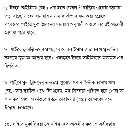
৭. ইবনে তাইমিয়্যা (রহ.)-এর মতে কেবল ঐ ব্যক্তির গায়েবী জানাযা
পড়া যাবে, যাকে জানাযার নামায ব্যতীত দাফন করা হয়েছে।
পক্ষান্তরে গাইরে মুকাল্লিদদের মাযহাব অনুযায়ী অবাধে সবারই গায়েবী
জানাযা পড়া যাবে।
৮. গাইরে মুকাল্লিদদের মাযহাবে কেবল ইমাম ও একজন মুক্তাদির
সমন্বয়ে জুম’আ আদায় হবে। পক্ষান্তরে ইবনে তাইমিয়্যার মতামত এর
বিপরীত।
৯. গাইরে মুকাল্লিদদের অন্যতম পুরোধা নবাব সিদ্দীক হাসান খান
(রহ.) তার স্বরচিত গ্রন্থে লিখেছেন, মদ সিরকায় পরিণত হয়ে গেলে তা
পান করা বৈধ। পক্ষান্তরে ইবনে তাইমিয়্যা (রহ.) তা অবৈধ বলে
উল্লেখ করেছেন।
১০. গাইরে মুকাল্লিদরা কোন ইমামের তাকলীদ করাকে সর্বাবস্থায়