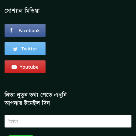
সোশ্যাল মিডিয়া
নিত্য নুতুন তথ্য পেতে এখুনি
আপনার ইমেইল দিন