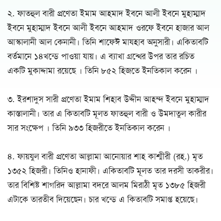
২. ফাতহুল বারী প্রণেতা ইমাম আহমাদ ইবনে আলী ইবনে মুহাম্মাদ
ইবনে মুহাম্মাদ ইবনে আলী ইবনে আহমাদ ওরফে ইবনে হাজার আল
আস্কালানী আল কেনানী। তিনি শাফেঈ মাযহাব অনুসারী। একিতাবটি
বর্তমানে ১৪খন্ডে পাওয়া যায়। এ ব্যাখা গ্রন্থের উপর তার রচিত
একটি মুকাদ্দামা রয়েছে । তিনি ৮৫২ হিজতে ইনতিকাল করেন ।
৩. ইরশাদুস সারী প্রণেতা ইমাম শিহাব উদ্দীন আহম্দ ইবনে মুহাম্মাদ
কাস্তালানী। তার এ কিতাবটি মূলত ফাতহুল বারী ও উমদাতুল কারীর
সার সংক্ষেপ । তিনি ৯৩৩ হিজরীতে ইনতিকাল করেন ।
৪. ফায়যুল বারী প্রণেতা আল্লামা আনোয়ার শাহ কাশ্মীরী (রহ.) মৃত
১৩৫২ হিজরী। তিনিও হানাফী। একিতাবটি মূলত তার দরসী তাকরীর।
তার বিশিষ্ট শাগরিদ আল্লামা বদরে আলম মিরাঠী মৃত ১৩৮৫ হিজরী
এটাকে তারতীব দিয়েছেন। চার খন্ডে এ কিতাবটি সমাপ্ত হয়েছে।