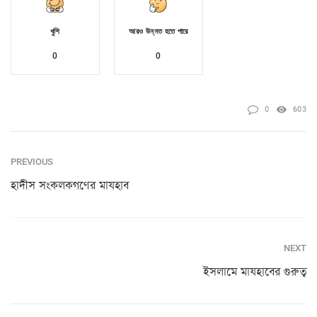
খুশি
আরও উন্নত হতে পারে
0
0
0
603
PREVIOUS
হাদীস সংকলকগণের মাযহাব
NEXT
ইসলামে মাযহাবের গুরুত্ব