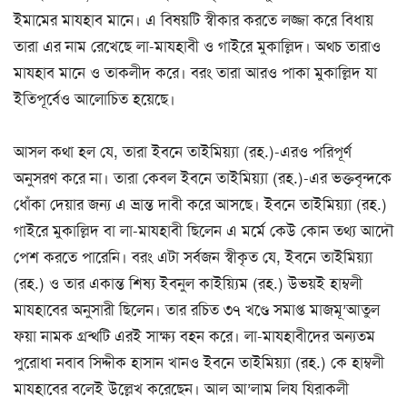
ইমামের মাযহাব মানে। এ বিষয়টি স্বীকার করতে লজ্জা করে বিধায়
তারা এর নাম রেখেছে লা-মাযহাবী ও গাইরে মুকাল্লিদ। অথচ তারাও
মাযহাব মানে ও তাকলীদ করে। বরং তারা আরও পাকা মুকাল্লিদ যা
ইতিপূর্বেও আলোচিত হয়েছে।
আসল কথা হল যে, তারা ইবনে তাইমিয়্যা (রহ.)-এরও পরিপূর্ণ
অনুসরণ করে না। তারা কেবল ইবনে তাইমিয়্যা (রহ.)-এর ভক্তবৃন্দকে
ধোঁকা দেয়ার জন্য এ ভ্রান্ত দাবী করে আসছে। ইবনে তাইমিয়্যা (রহ.)
গাইরে মুকাল্লিদ বা লা-মাযহাবী ছিলেন এ মর্মে কেউ কোন তথ্য আদৌ
পেশ করতে পারেনি। বরং এটা সর্বজন স্বীকৃত যে, ইবনে তাইমিয়্যা
(রহ.) ও তার একান্ত শিষ্য ইবনুল কাইয়্যিম (রহ.) উভয়ই হাম্বলী
মাযহাবের অনুসারী ছিলেন। তার রচিত ৩৭ খণ্ডে সমাপ্ত মাজমূ’আতুল
ফয়া নামক গ্রন্থটি এরই সাক্ষ্য বহন করে। লা-মাযহাবীদের অন্যতম
পুরোধা নবাব সিদ্দীক হাসান খানও ইবনে তাইমিয়্যা (রহ.) কে হাম্বলী
মাযহাবের বলেই উল্লেখ করেছেন। আল আ’লাম লিয যিরাকলী