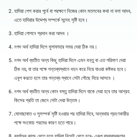
হাদিয়া পেশ করার পূর্বে বা পরক্ষণে নিজের কোন মতলবের কথা না বলা আদব,
এতে হাদিয়ার উদ্দেশ্য সম্পর্কে সন্দেহ সৃষ্টি হবে।
হাদিয়া গোপনে প্রদান করা আদব ।
নগদ অর্থ হাদিয়া দিলে মুসাফাহার সময় দেয়া ঠিক নয়।
নগদ অর্থ ব্যতীত অন্য কিছু হাদিয়া দিলে এমন বন্তু বা এত পরিমাণ দেয়া
ঠিক নয়, যা তার পক্ষে গন্তব্যস্থানে বহন করে নিয়ে যাওয়া কষ্টকর হবে।
এবূপ করতে হলে তার গন্তব্য স্থানে সেটা পৌছে দিয়ে আসবে ।
নগদ অর্থ ব্যতীত অন্য কোন বস্তু হাদিয়া দিলে যাকে দেয়া হবে তার আগ্রহ
কিসের প্রতি তা জেনে সেটা দেয়া উত্তম।
মোনাছাবাত ও সুসম্পর্ক সৃষ্টি হওয়ার পর হাদিয়া দিবে, অন্যথায় গ্রহণকারীর
পক্ষে সংকোচ শরমের কারণ হতে পারে।
বূযুর্গদের কাছে যেতে হলে হাদিয়া নিয়েই যেতে হবে- এরূপ বাধ্যবাধকতার