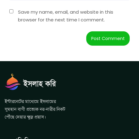
Save my name, email, and website in this
browser for the next time I comment.
ইন্টারনেটের মাধ্যেমে ইসলামের
সুমহান বাণী প্রত্যেক নর-নারীর নিকট
পৌঁছে দেয়ার ক্ষুদ্র প্রয়াস।