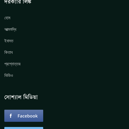
দরকারি লিঙ্ক
হোম
আত্মশুদ্ধি
ইবাদত
কিতাব
প্রশ্নোত্তর
ভিডিও
সোশ্যাল মিডিয়া