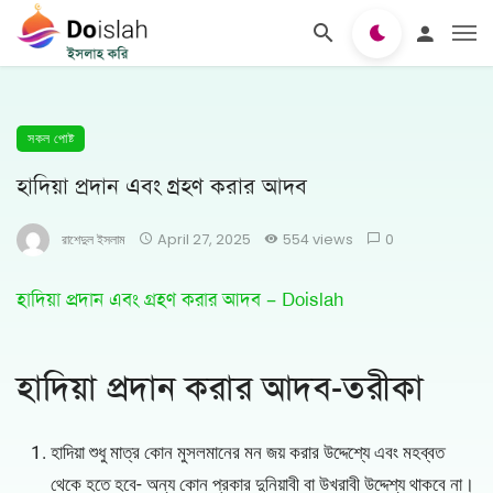
সকল পোষ্ট
হাদিয়া প্রদান এবং গ্রহণ করার আদব
রাশেদুল ইসলাম
April 27, 2025
554 views
0
হাদিয়া প্রদান এবং গ্রহণ করার আদব – Doislah
হাদিয়া প্রদান করার আদব-তরীকা
হাদিয়া শুধু মাত্র কোন মুসলমানের মন জয় করার উদ্দেশ্যে এবং মহব্বত
থেকে হতে হবে- অন্য কোন প্রকার দুনিয়াবী বা উখরাবী উদ্দেশ্য থাকবে না।