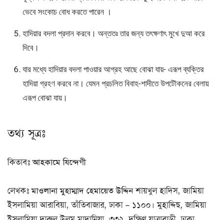
ভেবে সংকোচ বোধ করতে পারেন ।
হাদিয়ার বদলা প্রদান করবে। অন্ততঃ তার জন্য তৎক্ষণাৎ মুখে দুআ করে
দিবে।
যার মধ্যে হাদিয়ার বদলা পাওয়ার আগ্রহ আছে বোঝা যায়- এরূপ ব্যক্তির
হাদিয়া গ্রহণ করবে না। যেমন প্রচলিত বিবাহ-শাদীতে উপটৌকনের বেলায়
এরূপ বোঝা যায়।
তথ্য সূত্রঃ
কিতাবঃ
আহকামে যিন্দেগী
লেখকঃ
মাওলানা মুহাম্মাদ হেমায়েত উদ্দিন
শায়খুল হাদিস, জামিয়া
ইসলামিয়া আরাবিয়া, তাঁতিবাজার, ঢাকা – ১১০০। মুহাদ্দিছ, জামিয়া
ইসলামিয়া দারুল উলুম মাদানিয়া, ৩৩২, দক্ষিণ যাত্রাবাড়ী, ঢাকা