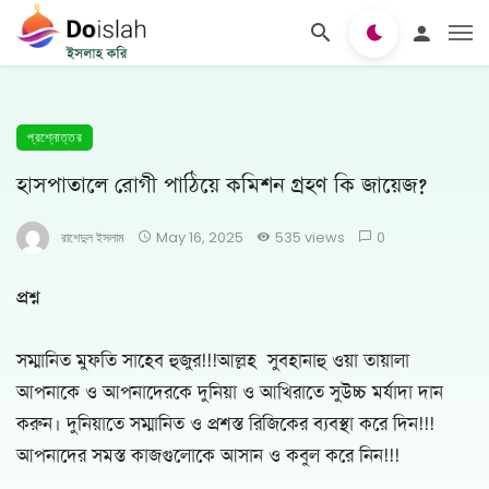
প্রশ্নোত্তর
হাসপাতালে রোগী পাঠিয়ে কমিশন গ্রহণ কি জায়েজ?
রাশেদুল ইসলাম
May 16, 2025
535 views
0
প্রশ্ন
সম্মানিত মুফতি সাহেব হুজুর!!!আল্লহ সুবহানাহু ওয়া তায়ালা
আপনাকে ও আপনাদেরকে দুনিয়া ও আখিরাতে সুউচ্চ মর্যাদা দান
করুন। দুনিয়াতে সম্মানিত ও প্রশস্ত রিজিকের ব্যবস্থা করে দিন!!!
আপনাদের সমস্ত কাজগুলোকে আসান ও কবুল করে নিন!!!