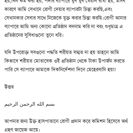
হয়,বিল কম করা হয়, পর্দার ব্যাপারে খুব খুব খেয়াল রাখা হয়, এসব
কারণে আমি সেখানে রোগী দেয়ার ব্যাপারটা চিন্তা করছি,এবং
সেখানকার সেবার সাথে নিজেকে যুক্ত করার চিন্তা করছি।রোগী আনার
ব্যাপারে আমি অন্য কোনো প্রতিষ্ঠান বদনাম করি না বরং শুধুমাত্র এ
প্রতিষ্ঠানের সুবিধাগুলো তুলে ধরি।
যদি উপরোক্ত সবগুলো পদ্ধতি শরীয়ত সম্মত না হয় তাহলে আমি
কিভাবে শরীয়ত মোতাবেক ওই প্রতিষ্ঠান থেকে টাকা উপার্জন করতে
পারি সে ব্যাপারে আমাকে দিকনির্দেশনা দিলে মেহেরবানি হয়!!
উত্তর
بسم الله الرحمن الرحيم
আপনার জন্য উক্ত হাসপাতালে রোগী প্রদান করে কমিশন হিসেবে অর্থ
গ্রহণ জায়েজ আছে।