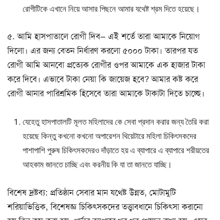
রোগীটিকে এখানে নিয়ে আসার পিছনে আমার যথেষ্ট শ্রম দিতে হয়েছে।
৫. আমি হাসপাতালে রোগী দিব— এই শর্তে তারা আমাকে নিয়োগ
দিলো। এর জন্য বেতন নির্ধারণ করলো ৫০০০ টাকা। তারপর যত
রোগী আমি আনবো প্রত্যেক রোগীর ওপর আমাকে এক হাজার টাকা
করে দিবে। এভাবে টাকা নেয়া কি জায়েজ হবে? আমার কষ্ট করে
রোগী আনার পারিশ্রমিক হিসেবে তারা আমাকে টাকাটা দিতে চাচ্ছে।
যেহেতু হাসপাতালটি মূলত মহিলাদের কে সেবা প্রদান করার জন্য তৈরি করা
হয়েছে কিন্তু কখনো কখনো অপারেশন থিয়েটারে মহিলা চিকিৎসকদের
পাশাপাশি পুরুষ চিকিৎসকদেরও দাঁড়াতে হয় এ ব্যাপারে এ ব্যাপারে শরীয়তের
আহকাম জানতে চাচ্ছি এবং করনীয় কি যা তা জানতে যাচ্ছি।
বিশেষ দ্রষ্টব্য: প্রতিষ্ঠান সেবার মান যথেষ্ট উন্নত, মোটামুটি
শরিয়াভিত্তিক, বিশেষজ্ঞ চিকিৎসকদের তত্ত্বাবধানে চিকিৎসা করানো