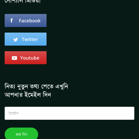
সোশ্যাল মিডিয়া
নিত্য নুতুন তথ্য পেতে এখুনি
আপনার ইমেইল দিন