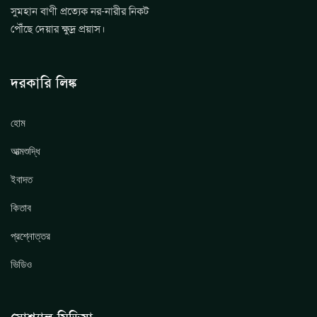
সুমহান বাণী প্রত্যেক নর-নারীর নিকট
পৌঁছে দেয়ার ক্ষুদ্র প্রয়াস।
দরকারি লিঙ্ক
হোম
আত্মশুদ্ধি
ইবাদত
কিতাব
প্রশ্নোত্তর
ভিডিও