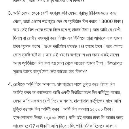
বিনিময়ে। এটি আমার জন্য জায়েজ হবে কিনা??
আমি যেখান থেকে রোগী সংগ্রহ করি যেমন: গ্রাম্য চিকিৎসকদের কাছ
থেকে, তারা এভাবে শর্ত জুড়ে দেন যে প্রতিষ্ঠান বিল করবে 13000 টাকা।
আর সেই বিল থেকে তাকে দিতে হবে দু হাজার টাকা। আর আমি যে রোগী
দিলাম বা রোগীর ব্যবস্থা করে দিলাম এর বিনিময়ে তারা আমাকে এক হাজার
টাকা প্রদান করবে। তখন প্রতিষ্ঠান থাকছে 10 হাজার টাকা। তবে সেবায়
কোন ত্রুটি ঘটে না। আর এই ধরণের অপারেশন এর জন্য একই মানের
অন্য প্রতিষ্ঠানে বিল করা হয় ষোল থেকে সতেরো হাজার টাকা। উপরোক্ত
সূরতে আমার জন্য টাকা নেয়া জায়েজ হবে কিনা??
রোগীকে আমি নিয়ে আসলাম, হাসপাতালে সাথে চুক্তি করে নিলাম বিল
আমিই করব আপনাদেরকে আমি একটি নির্ধারিত অংশ দিব বাকিটুকু আমার,
যেমন আমি একজন রোগী নিয়ে আসলাম, হাসপাতাল কর্তৃপক্ষের সাথে আমি
চুক্তি করলাম বিল আমিই করব। আমি বিল করলাম ১২,০০০ টাকা।
হাসপাতালকে দিলাম ১০,০০০ টাকা। বাকি দুই হাজার টাকা কি আমার জন্য
জায়েজ হবে?? এ টাকাটা আমি নিতে চাচ্ছি পারিশ্রমিক হিসেবে কারণ এ