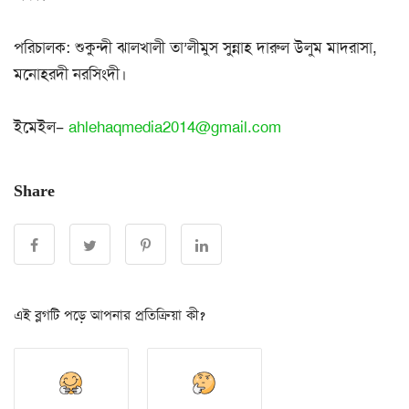
পরিচালক: শুকুন্দী ঝালখালী তা’লীমুস সুন্নাহ দারুল উলুম মাদরাসা,
মনোহরদী নরসিংদী।
ইমেইল–
ahlehaqmedia2014@gmail.com
Share
এই ব্লগটি পড়ে আপনার প্রতিক্রিয়া কী?