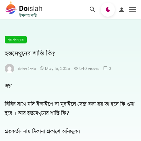
প্রশ্নোত্তর
হস্তমৈথুনের শাস্তি কি?
রাশেদুল ইসলাম
May 15, 2025
540 views
0
প্রশ্ন
বিবির সাথে যদি ইস্কাইপে বা মুবাইলে সেক্স করা হয় তা হলে কি গুনা
হবে । আর হস্তমৈথুনের শাস্তি কি?
প্রশ্নকর্তা- নাম ঠিকানা প্রকাশে অনিচ্ছুক।