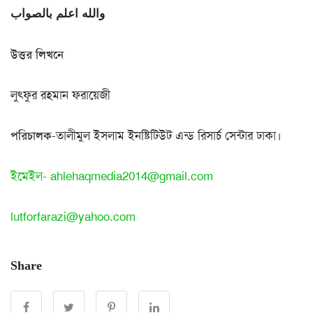
والله اعلم بالصواب
উত্তর লিখনে
লুৎফুর রহমান ফরায়েজী
পরিচালক
-তালীমুল ইসলাম ইনষ্টিটিউট এন্ড রিসার্চ সেন্টার ঢাকা।
ইমেইল-
ahlehaqmedia2014@gmail.com
lutforfarazi@yahoo.com
Share