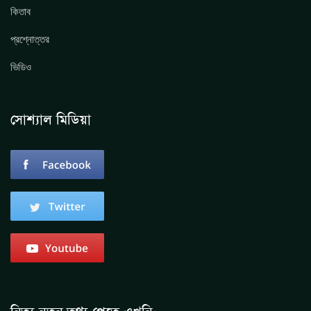
কিতাব
প্রশ্নোত্তর
ভিডিও
সোশ্যাল মিডিয়া