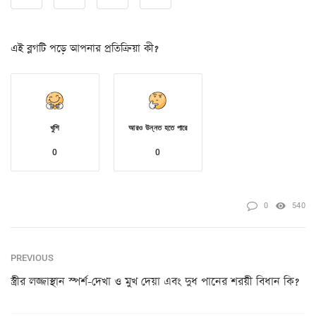
এই ব্লগটি পড়ে আপনার প্রতিক্রিয়া কী?
খুশি
আরও উন্নত হতে পারে
0
0
0
540
PREVIOUS
স্ত্রীর লজ্জাস্থান স্পর্শ-দেখা ও মুখ দেয়া এবং দুধ পানের শরয়ী বিধান কি?