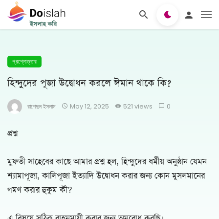
প্রশ্নোত্তর
হিন্দুদের পূজা উদ্বোধন করলে ঈমান থাকে কি?
রাশেদুল ইসলাম
May 12, 2025
521 views
0
প্রশ্ন
মুফতী সাহেবের কাছে আমার প্রশ্ন হল, হিন্দুদের ধর্মীয় অনুষ্ঠান যেমন
শ্যামাপূজা, কালিপূজা ইত্যাদি উদ্বোধন করার জন্য কোন মুসলমানের
গমণ করার হুকুম কী?
এ বিষয়ে সঠিক রাহনূমায়ী করার জন্য অনুরোধ করছি।