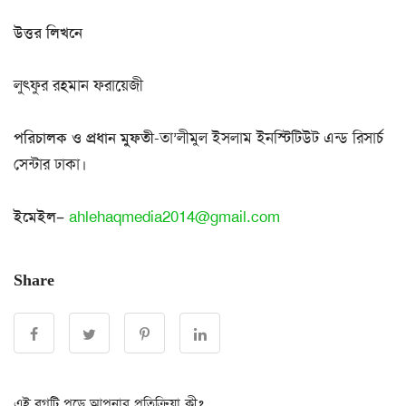
উত্তর লিখনে
লুৎফুর রহমান ফরায়েজী
পরিচালক ও প্রধান মুফতী
-তা’লীমুল ইসলাম ইনস্টিটিউট এন্ড রিসার্চ
সেন্টার ঢাকা।
ইমেইল
–
ahlehaqmedia2014@gmail.com
Share
এই ব্লগটি পড়ে আপনার প্রতিক্রিয়া কী?