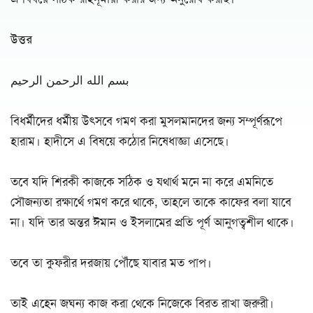
উত্তর
بسم الله الرحمن الرحيم
বিধর্মীদের ধর্মীয় উৎসবে গমণ করা মুসলমানদের জন্য সম্পূর্ণরূপে
হারাম। হাদীসে এ বিষয়ে কঠোর নিষেধাজ্ঞা এসেছে।
তবে যদি শিরকী কাজকে সঠিক ও যথার্থ মনে না করে এমনিতে
সৌজন্যতা রক্ষার্থে গমণ করে থাকে, তাহলে তাকে কাফের বলা যাবে
না। যদি তার অন্তর ঈমান ও ইসলামের প্রতি পূর্ণ আনুগত্বশীল থাকে।
তবে তা কুফরীর দরজায় পৌঁছে যাবার মত পাপ।
তাই এহেন জঘন্য কাজ করা থেকে নিজেকে বিরত রাখা জরুরী।