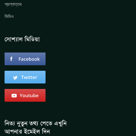
প্রশ্নোত্তর
ভিডিও
সোশ্যাল মিডিয়া
নিত্য নুতুন তথ্য পেতে এখুনি
আপনার ইমেইল দিন