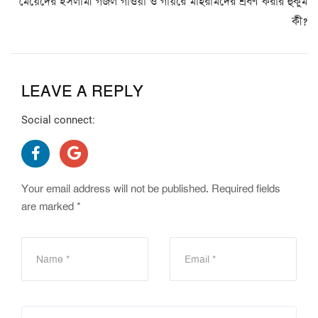
মেয়েদের ইসলামী গজল গাওয়া ও গায়রে মাহরামদের শ্রবণ করার হুকুম
কী?
LEAVE A REPLY
Social connect:
Your email address will not be published.
Required fields
are marked
*