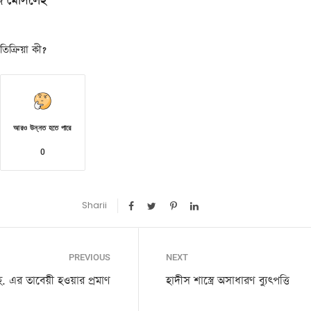
ুজ মোসলেহ
িক্রিয়া কী?
আরও উন্নত হতে পারে
0
Sharii
PREVIOUS
NEXT
এর তাবেয়ী হওয়ার প্রমাণ
হাদীস শাস্ত্রে অসাধারণ ব্যুৎপত্তি