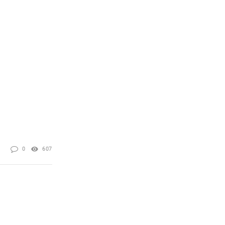
0
607