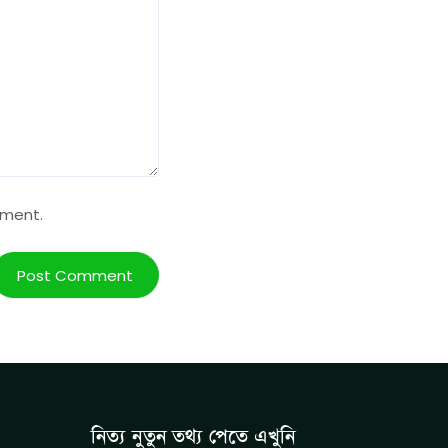
mment.
নিত্য নুতুন তথ্য পেতে এখুনি