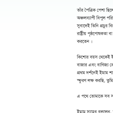
তাঁর পৈত্রিক পেশা ছিল
অঞ্চলব্যাপী বিপুল প
সুবাদেই তিনি প্রচুর ব
রাষ্ট্রীয় পৃষ্ঠপোষকতা 
করতেন ।
কিশোর বয়স থেকেই ইম
বাজার এবং বাণিজ্য কে
প্রথম দর্শনেই ইমাম শ
স্ফুরণ লক্ষ করছি, তু
এ পথে তোমাকে সব সম
ইমাম সাহেব বললেন, আ