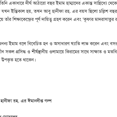
িনি একাধারে দীর্ঘ আঠারো বছর ইমাম হাম্মাদের একান্ত সান্নিধ্যে থেকে 
র যখন ইন্তিকাল হয়, তখন আবু হানীফা রহ. এর বয়স ছিলো চল্লিশ বছ
য়ে তাঁর শিক্ষাকেন্দ্রের পূর্ণ দায়িত্ব গ্রহণ করেন এবং ‘কূফার মাদরাসাতুর রা
ন্য ইমাম বলে বিবেচিত হন ও অসাধারণ খ্যাতি লাভ করেন এবং বসরা, 
সকল প্রসিদ্ধ ও শীর্ষস্থানীয় ওলামায়ে কিরামের সাথে সাক্ষাত ও মতব
 উপকৃত হতে থাকেন।
ানীফা রহ. এর ঈমানদীপ্ত গল্প