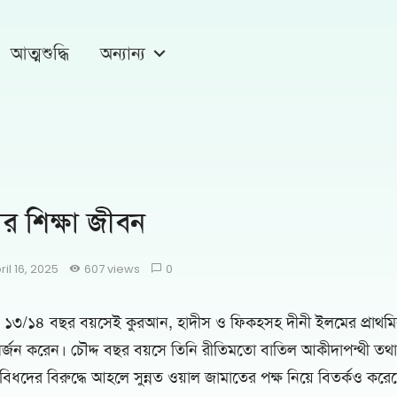
আত্মশুদ্ধি
অন্যান্য
 শিক্ষা জীবন
ril 16, 2025
607 views
0
. ১৩/১৪ বছর বয়সেই কুরআন, হাদীস ও ফিকহসহ দীনী ইলমের প্রাথমি
অর্জন করেন। চৌদ্দ বছর বয়সে তিনি রীতিমতো বাতিল আকীদাপন্থী তথা
্ত্রবিধদের বিরুদ্ধে আহলে সুন্নত ওয়াল জামাতের পক্ষ নিয়ে বিতর্কও করে