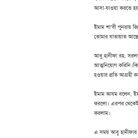
আসা-যাওয়া করতে হয
ইমাম শা’বী পুনরায় 
তোমার যাতায়াত আছ
আবু হানীফা রহ. সরলভ
আত্মনিয়োগ করিনি।কি
হওয়ার প্রতি আগ্রহী 
ইমাম আযম বলেন, ইমা
করলো। এরপর থেকেই আমি
করলাম।
এ সময় আবু হানীফার 