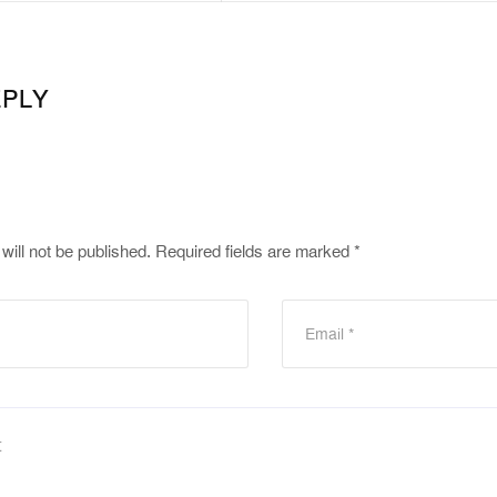
EPLY
will not be published.
Required fields are marked
*