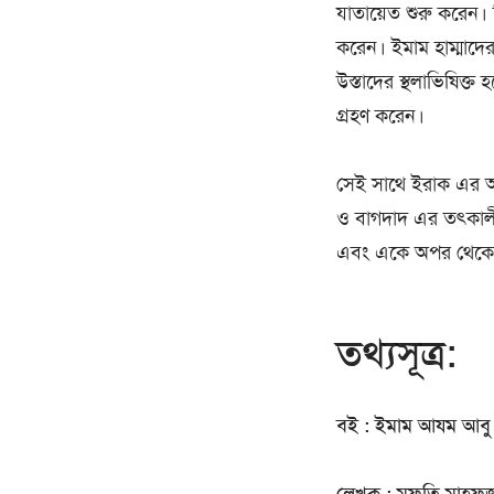
যাতায়েত শুরু করেন। ত
করেন। ইমাম হাম্মাদে
উস্তাদের স্থলাভিষিক্ত হ
গ্রহণ করেন।
সেই সাথে ইরাক এর অন
ও বাগদাদ এর তৎকালীন 
এবং একে অপর থেকে
তথ্যসূত্র:
বই : ইমাম আযম আবু হ