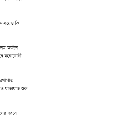
ষালয়েও কি
ইলম অর্জনে
জনে মনোযোগী
রেখাপাত
ও যাতায়াত শুরু
ানের দরসে