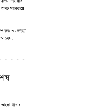
খাওয়াদাওয়ার
 অথচ সাহাবায়ে
কাশ করা ও কোনো
দ আহমদ,
শেষ
া ভালো খাবার