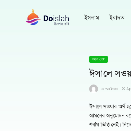
ইসলাম
ইবাদত
সকল পোষ্ট
ঈসালে সওয়া
রাশেদুল ইসলাম
Ap
ঈসালে সওয়াব অর্থ হ
আমলের অনুমোদন রয়ে
শরয়ি ভিত্তি নেই। নি