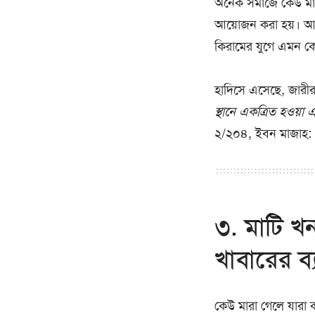
অনেক সমাজে কেউ মারা
আয়োজন করা হয়। আবা
কিরামের যুগে এমন ক
হাদিসে এসেছে, জারীর 
স্থানে একত্রিত হওয
২/২০৪, ইবন মাজাহ:
৩. মাটি খ
খাবারের ব্য
কেউ মারা গেলে যারা 