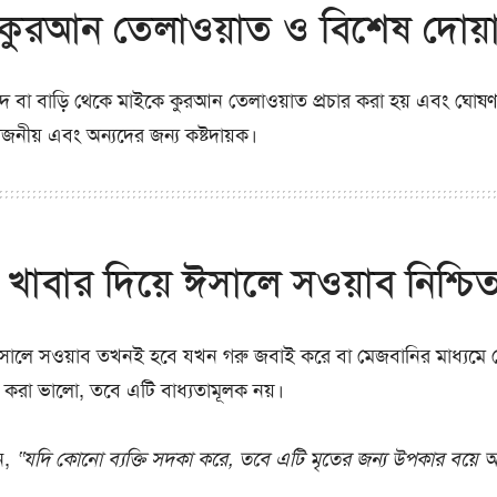
কুরআন তেলাওয়াত ও বিশেষ দোয়
 বা বাড়ি থেকে মাইকে কুরআন তেলাওয়াত প্রচার করা হয় এবং ঘোষ
োজনীয় এবং অন্যদের জন্য কষ্টদায়ক।
 খাবার দিয়ে ঈসালে সওয়াব নিশ্চি
ালে সওয়াব তখনই হবে যখন গরু জবাই করে বা মেজবানির মাধ্যমে 
করা ভালো, তবে এটি বাধ্যতামূলক নয়।
বলেন,
“যদি কোনো ব্যক্তি সদকা করে, তবে এটি মৃতের জন্য উপকার বয়ে