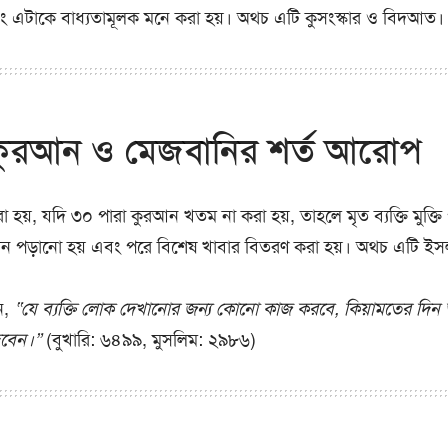
ং এটাকে বাধ্যতামূলক মনে করা হয়। অথচ এটি কুসংস্কার ও বিদআত।
কুরআন ও মেজবানির শর্ত আরোপ
য়, যদি ৩০ পারা কুরআন খতম না করা হয়, তাহলে মৃত ব্যক্তি মুক্তি
ন পড়ানো হয় এবং পরে বিশেষ খাবার বিতরণ করা হয়। অথচ এটি ইসল
বলেন,
“যে ব্যক্তি লোক দেখানোর জন্য কোনো কাজ করবে, কিয়ামতের দিন 
েবেন।”
(বুখারি: ৬৪৯৯, মুসলিম: ২৯৮৬)