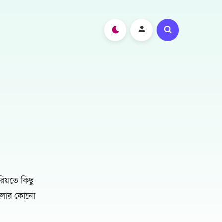
িয়তে কিছু
গুলোর কোনো