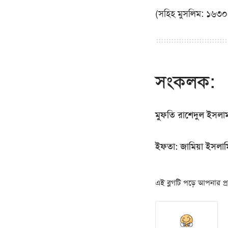
(সহিহ মুসলিম: ১৬৩০
সংকলক:
মুফতি রাশেদুল ইসলা
ইফতা: জামিয়া ইসলাম
এই ব্লগটি পড়ে আপনার প্রত