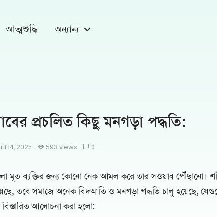
আত্মশুদ্ধি
অন্যান্য
বের প্রচলিত কিছু মনগড়া পদ্ধতি:
ril 14, 2025
593 views
0
লো মৃত ব্যক্তির জন্য কোনো নেক আমল করে তার সওয়াব পৌঁছানো। শর
ছে, তবে সমাজে অনেক বিদআতি ও মনগড়া পদ্ধতি চালু হয়েছে, যে
চে বিস্তারিত আলোচনা করা হলো: