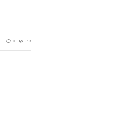
0
593