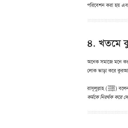
পরিবেশন করা হয় এব
৪. খতমে 
অনেক সমাজে মনে করা হ
লোক ভাড়া করে কুরআ
রাসূলুল্লাহ (ﷺ) 
কর্মকে নিরর্থক করে দ