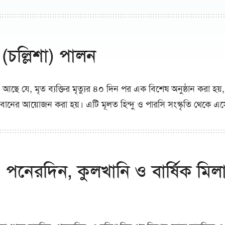
(চল্লিশা) পালন
ছে যে, মৃত ব্যক্তির মৃত্যুর ৪০ দিন পর এক বিশেষ অনুষ্ঠান করা হয়,
নের আয়োজন করা হয়। এটি মূলত হিন্দু ও পারসি সংস্কৃতি থেকে এ
 পনেরদিন, কুলখানি ও বার্ষিক মিল