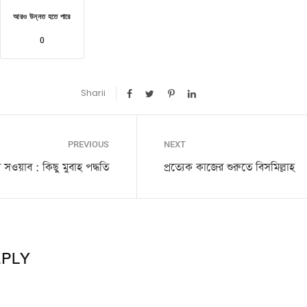
আরও উন্নত হতে পারে
0
Sharii
PREVIOUS
NEXT
সওয়াব : কিছু মুবাহ পদ্ধতি
প্রত্যেক কাজের শুরুতে বিসমিল্লাহ
EPLY