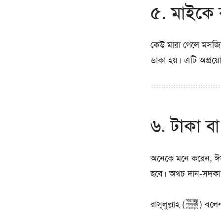
৫. মাইকে 
কেউ মারা গেলে মসজিদ
ডাকা হয়। এটি অপ্রয়
৬. টাকা বা
অনেকে মনে করেন, ঈস
হবে। অথচ দান-সদকা 
রাসূলুল্লাহ (ﷺ) 