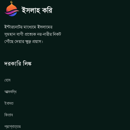
ইন্টারনেটের মাধ্যেমে ইসলামের
সুমহান বাণী প্রত্যেক নর-নারীর নিকট
পৌঁছে দেয়ার ক্ষুদ্র প্রয়াস।
দরকারি লিঙ্ক
হোম
আত্মশুদ্ধি
ইবাদত
কিতাব
প্রশ্নোত্তর