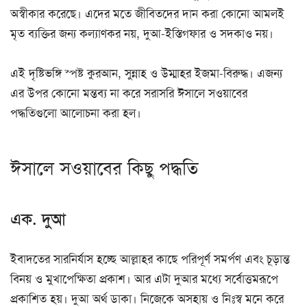
অস্বীকার করেছে। এদের মতে জীবিতদের দান করা কোনো আমলই
মৃত ব্যক্তির জন্য কল্যাণকর নয়, দুআ-ইস্তিগফার ও সদকাও নয়।
এই দৃষ্টিভঙ্গি স্পষ্ট কুরআন, সুন্নাহ ও উম্মাহর ইজমা-বিরুদ্ধ। এজন্য
এর উপর কোনো মন্তব্য না করে সরাসরি ঈসালে সওয়াবের
পদ্ধতিগুলো আলোচনা করা হল।
ঈসালে সওয়াবের কিছু পদ্ধতি
এক. দুআ
ইবাদতের সারনির্যাস হচ্ছে আল্লাহর কাছে পরিপূর্ণ সমর্পণ এবং চূড়ান্ত
বিনয় ও মুখাপেক্ষিতা প্রকাশ। আর এটা দুআর মধ্যে সর্বোত্তমরূপে
প্রকাশিত হয়। দুআ অর্থ ডাকা। নিজেকে অসহায় ও নিঃস্ব মনে করে