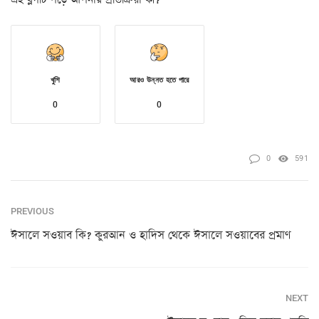
খুশি
আরও উন্নত হতে পারে
0
0
0
591
PREVIOUS
ঈসালে সওয়াব কি? কুরআন ও হাদিস থেকে ঈসালে সওয়াবের প্রমাণ
NEXT