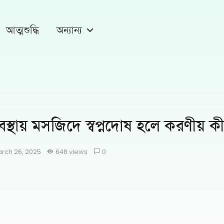
আত্মশুদ্ধি
অন্যান্য
থায় মসজিদে স্বপ্নদোষ হলে করণীয় ক
rch 26, 2025
648 views
0