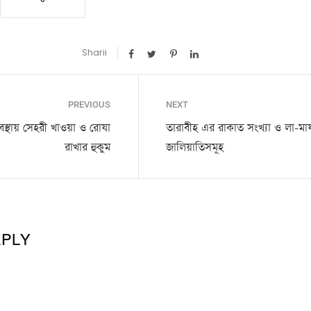
Sharii
PREVIOUS
NEXT
থায় সেহরী খাওয়া ও রোযা
তারাবীহ এর রাকাত সংখ্যা ও লা-মাযহ
রাখার হুকুম
জালিয়াতিসমূহ
EPLY