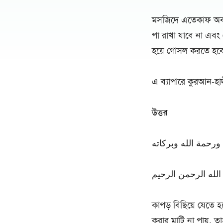
মসজিদে এতেকাফ অবস্থ
পা রাখা যাবে না এবং
হয়ে গোসল করতে হব
এ ব্যাপারে কুরআন-হ
উত্তর
ورحمة الله وبركاته
لله الرحمن الرحيم
কাপড় বিছিয়ে যেতে 
করার মাটি না পায়, 