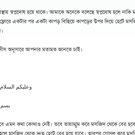
ায় স্বপ্নদোষ হয়ে থাকে। আমাকে অনেকে বলেছে স্বপ্নদোষ হলে নাকি 
 ফ্লোরে একটার পর একটা কাপড় বিছিয়ে কাপড়ের উপর দিয়ে হেটে মস
ে।
াদীস অনুসারে আপনার মতামত জানতে চাই।
وعليكم السلام 
بسم ا
হবে এমন কথা কোথাও নেই। তবে তায়াম্মুম করে মসজিদ থেকে বের হবে। 
তাহলে মসজিদ থেকে দ্রুত হেটে বের হয়ে যাবে। তারপর গোসল করে মস