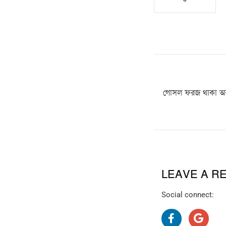
গোসল ফরজ থাকা অবস্
LEAVE A R
Social connect: