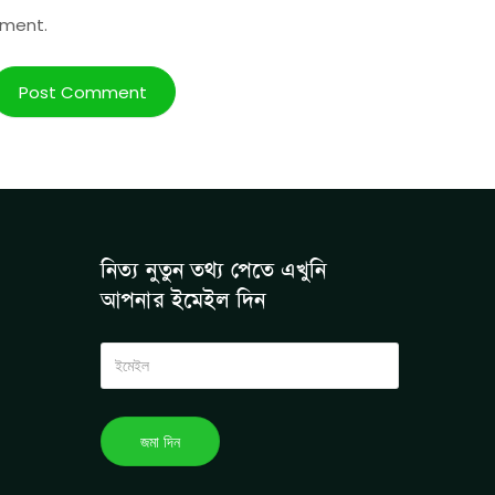
mment.
নিত্য নুতুন তথ্য পেতে এখুনি
আপনার ইমেইল দিন