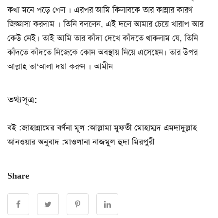
কথা মনে পড়ে গেল । এরপর আমি কিলাবকে তার কান্নার কারণ
জিজ্ঞাসা করলাম । তিনি বললেন, এই দলে আমার চেয়ে খারাপ আর
কেউ নেই। তাই আমি তার কাঁদা দেখে কাঁদতে থাকলাম যে, তিনি
কাঁদতে কাঁদতে নিজেকে কোন অবস্থায় নিয়ে এসেছেন। তার উপর
আল্লাহ তা’আলা দয়া করুন । আমীন
তথ্যসূত্র:
বই :জাহান্নামের বর্ণনা মূল :আল্লামা মুফতী মোহাম্মদ এমদাদুল্লাহ
আনওয়ার অনুবাদ :মাওলানা নাজমুল হুদা মিরপুরী
Share