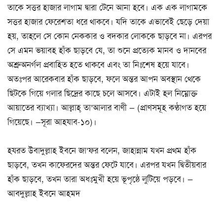
তাকে সত্তর হাজার লাগাম দ্বারা টেনে আনা হবে। এক এক লাগামকে
সত্তর হাজার ফেরেশতা ধরে থাকবে। যদি তাকে এভাবেই ছেড়ে দেয়া
হয়, তাহলে সে কোন নেককার ও বদকার লোককে ছাড়বে না। এরপর
সে এমন ভয়াবহ হাঁক ছাড়বে যে, তা শুনে প্রত্যেক মানব ও দানবের
অশ্রুঅনর্গল প্রবাহিত হতে থাকবে এবং তা নিঃশেষ হয়ে যাবে।
অতঃপর আরেকবার হাঁক ছাড়বে, ফলে অন্তর আপন অবস্থান থেকে
ছিটকে গিয়ে গলার ছিদ্রের কাছে চলে আসবে। এটাই হল নিম্নোক্ত
আয়াতের ব্যাখ্যা। আল্লাহ্ তা’আলার বাণী — (প্রাণসমূহ কণ্ঠাগত হয়ে
গিয়েছে। —সূরা আহযাব-১০)।
হযরত উবাদুল্লাহ ইবনে জা’ফর বলেন, জাহান্নাম যখন প্রথম হাঁক
ছাড়বে, তখন কাফেরদের অন্তর ফেটে যাবে। এরপর যখন দ্বিতীয়বার
হাঁক ছাড়বে, তখন তারা অধঃমুখী হয়ে ভূপৃষ্ঠে লুটিয়ে পড়বে। —
আবদুল্লাহ ইবনে আহমদ