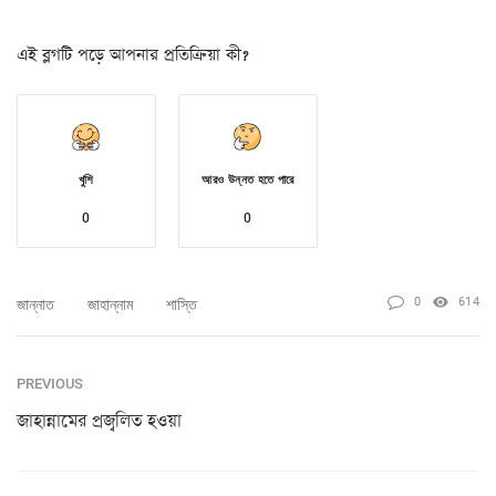
এই ব্লগটি পড়ে আপনার প্রতিক্রিয়া কী?
খুশি
আরও উন্নত হতে পারে
0
0
0
614
জান্নাত
জাহান্নাম
শাস্তি
PREVIOUS
জাহান্নামের প্রজ্বলিত হওয়া