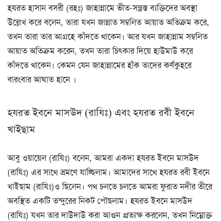
হযরত হাসান বসরী (রহঃ) জাহান্নামে ভীত-সন্ত্রস্ত ব্যক্তিদের অবস্থা
উল্লেখ করে বলেন, তারা যখন জান্নাত সম্বলিত আয়াত অতিক্রম করে,
তখন তারা তার আগ্রহে কাঁদতে থাকেন। আর যখন জাহান্নাম সম্বলিত
আয়াত অতিক্রম করেন, তখন তারা চিৎকার দিয়ে হাউমাউ করে
কাঁদতে থাকেন। কেমন যেন জাহান্নামের হাঁক তাদের কর্ণকুহরে
বারংবার আঘাত হানে ।
হযরত ইবনে মাসউদ (রাযিঃ) এবং হযরত রবী ইবনে
খাইছাম
আবু ওয়ায়েল (রাযিঃ) বলেন, আমরা একদা হযরত ইবনে মাসউদ
(রাযিঃ) এর সাথে ভ্রমণে যাচ্ছিলাম। আমাদের সাথে হযরত রবী ইবনে
খাইছাম (রাযিঃ)ও ছিলেন। পথ চলতে চলতে আমরা ফুরাত নদীর তীরে
অবস্থিত একটি তন্দুরের নিকট পৌছলাম। হযরত ইবনে মাসউদ
(রাযিঃ) যখন তার দাউদাউ করা আগুন প্রত্যক্ষ করলেন, তখন নিম্নোক্ত