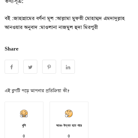
তথ্যসূত্র:
বই :জাহান্নামের বর্ণনা মূল :আল্লামা মুফতী মোহাম্মদ এমদাদুল্লাহ
আনওয়ার অনুবাদ :মাওলানা নাজমুল হুদা মিরপুরী
Share
এই ব্লগটি পড়ে আপনার প্রতিক্রিয়া কী?
খুশি
আরও উন্নত হতে পারে
0
0