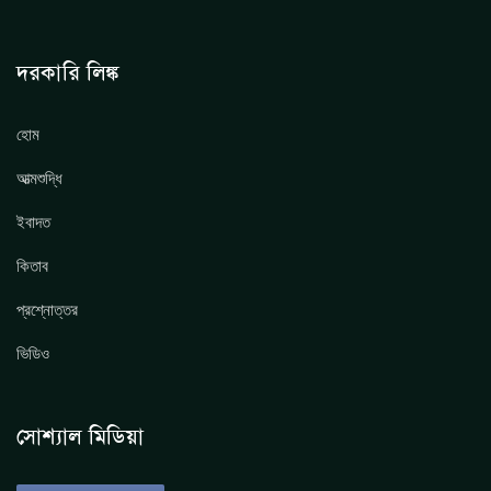
দরকারি লিঙ্ক
হোম
আত্মশুদ্ধি
ইবাদত
কিতাব
প্রশ্নোত্তর
ভিডিও
সোশ্যাল মিডিয়া