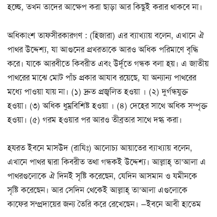
হচ্ছে, তখন তাদের আক্ষেপ করা ছাড়া আর কিছুই করার থাকবে না।
অধিকাংশ তাফসীরকারগণ : (হিজারা) এর ব্যাখ্যায় বলেন, এখানে ঐ
পাথর উদ্দেশ্য, যা আগুনের প্রখরতাকে আরও অধিক পরিমাণে বৃদ্ধি
করে। যাকে আরবীতে কিবরীত এবং উর্দূতে গন্ধক বলা হয়। এ জাতীয়
পাথরের মাঝে মোট পাঁচ প্রকার আযাব রয়েছে, যা অন্যান্য পাথরের
মধ্যে পাওয়া যায় না। (১) দ্রুত প্রজ্বলিত হওয়া । (২) দুর্গন্ধযুক্ত
হওয়া। (৩) অধিক ধুম্রবিশিষ্ট হওয়া । (৪) দেহের সাথে অধিক সম্পৃক্ত
হওয়া। (৫) গরম হওয়ার পর আরও তীব্রতার সাথে দগ্ধ করা।
হযরত ইবনে মাসউদ (রাযিঃ) আলোচ্য আয়াতের ব্যাখ্যায় বলেন,
এখানে পাথর দ্বারা কিবরীত তথা গন্ধকই উদ্দেশ্য। আল্লাহ্ তা’আলা এ
পাথরগুলোকে ঐ দিনই সৃষ্টি করেছেন, যেদিন আসমান ও যমীনকে
সৃষ্টি করেছেন। আর সেদিন থেকেই আল্লাহ্ তা’আলা এগুলোকে
কাফের সম্প্রদায়ের জন্য তৈরি করে রেখেছেন। —ইবনে আবী হাতেম