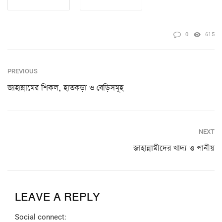
0
615
PREVIOUS
জাহান্নামের শিকল, হাতকড়া ও বেড়িসমূহ
NEXT
জাহান্নামীদের খাদ্য ও পানীয়
LEAVE A REPLY
Social connect: