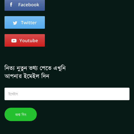
নিত্য নুতুন তথ্য পেতে এখুনি
আপনার ইমেইল দিন