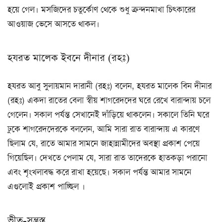
হয়ে গেল। মসজিদের চতুর্কোণ থেকে শুধু ক্রন্দনমাখা চিৎকারের
আওয়াজ ভেসে আসতে থাকল।
হযরত মালেক ইবনে দীনার (রহঃ)
হযরত আবু সুলায়মান দারানী (রহঃ) বলেন, হযরত মালেক বিন দীনার
(রহঃ) একদা রাতের বেলা স্বীয় শাগরেদদের ঘরে রেখে বারান্দায় চলে
গেলেন। সকাল পর্যন্ত সেখানেই দাঁড়িয়ে থাকলেন। সকালে তিনি ঘরে
ঢুকে শাগরেদদেরকে বললেন, আমি সারা রাত বারান্দায় এ কারণে
ছিলাম যে, রাতে আমার সামনে জাহান্নামীদের অবস্থা প্রকাশ পেয়ে
গিয়েছিল। দেখতে পেলাম যে, সারা রাত তাদেরকে হাতকড়া পরানো
এবং শৃংখলাবদ্ধ করে রাখা হয়েছে। সকাল পর্যন্ত আমার সামনে
এগুলোই প্রকাশ পাচ্ছিল ।
ভীত-সন্ত্রস্ত