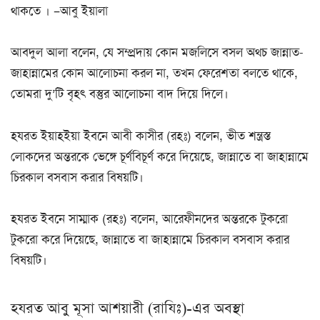
থাকতে । –আবু ইয়ালা
আবদুল আলা বলেন, যে সম্প্রদায় কোন মজলিসে বসল অথচ জান্নাত-
জাহান্নামের কোন আলোচনা করল না, তখন ফেরেশতা বলতে থাকে,
তোমরা দু’টি বৃহৎ বস্তুর আলোচনা বাদ দিয়ে দিলে।
হযরত ইয়াহইয়া ইবনে আবী কাসীর (রহঃ) বলেন, ভীত শন্ত্রস্ত
লোকদের অন্তরকে ভেঙ্গে চূর্ণবিচূর্ণ করে দিয়েছে, জান্নাতে বা জাহান্নামে
চিরকাল বসবাস করার বিষয়টি।
হযরত ইবনে সাম্মাক (রহঃ) বলেন, আরেফীনদের অন্তরকে টুকরো
টুকরো করে দিয়েছে, জান্নাতে বা জাহান্নামে চিরকাল বসবাস করার
বিষয়টি।
হযরত আবু মূসা আশয়ারী (রাযিঃ)-এর অবস্থা