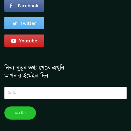
নিত্য নুতুন তথ্য পেতে এখুনি
আপনার ইমেইল দিন