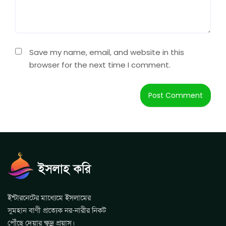
Save my name, email, and website in this
browser for the next time I comment.
ইন্টারনেটের মাধ্যেমে ইসলামের
সুমহান বাণী প্রত্যেক নর-নারীর নিকট
পৌঁছে দেয়ার ক্ষুদ্র প্রয়াস।