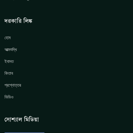
দরকারি লিঙ্ক
হোম
আত্মশুদ্ধি
ইবাদত
কিতাব
প্রশ্নোত্তর
ভিডিও
সোশ্যাল মিডিয়া