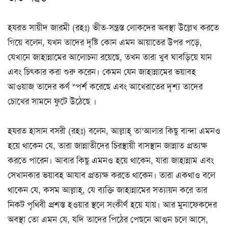
হযরত সায়ীদ জারমী (রহঃ) ভীত-সন্ত্রস্ত লোকদের অবস্থা উল্লেখ করতে
গিয়ে বলেন, যখন তাদের দৃষ্টি কোন এমন আয়াতের উপর পড়ে,
যেখানে জাহান্নামের আলোচনা রয়েছে, তখন তারা খুব ঘাবড়িয়ে যান
এবং চিৎকার করা শুরু করেন। কেমন যেন জাহান্নামের ভয়াবহ
আওয়াজ তাদের কর্ণ স্পর্শ করেছে এবং আখেরাতের দৃশ্য তাদের
চোখের সামনে ফুটে উঠেছে ।
হযরত হাসান বসরী (রহঃ) বলেন, আল্লাহ্ তা’আলার কিছু বান্দা এমনও
হয়ে থাকেন যে, তারা জান্নাতীদের চিরস্থায়ী বাসস্থান জান্নাত প্রত্যক্ষ
করতে পারেন। আবার কিছু এমনও হয়ে থাকেন, যারা জাহান্নাম এবং
সেখানকার ভয়াবহ আযাব প্রত্যক্ষ করতে থাকেন। তারা একথাও বলে
থাকেন যে, কসম আল্লাহ্, যে ব্যক্তি জাহান্নামের সত্যায়ন করে তার
নিকট পৃথিবী প্রশস্ত হওয়ার স্থলে সংকীর্ণ হয়ে যায়। আর মুনাফেকদের
অবস্থা তো এমন যে, যদি তাদের পিঠের পেছনে আগুন চলে আসে,