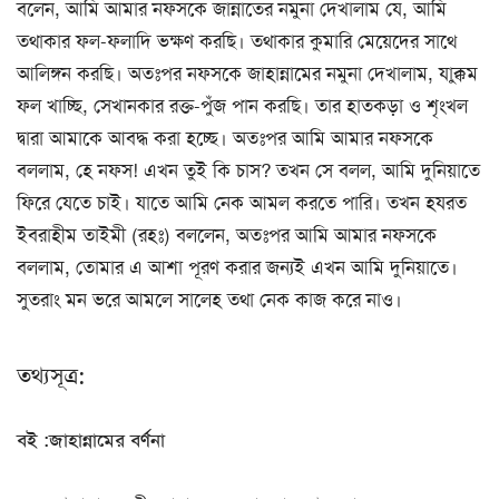
বলেন, আমি আমার নফসকে জান্নাতের নমুনা দেখালাম যে, আমি
তথাকার ফল-ফলাদি ভক্ষণ করছি। তথাকার কুমারি মেয়েদের সাথে
আলিঙ্গন করছি। অতঃপর নফসকে জাহান্নামের নমুনা দেখালাম, যাক্কুম
ফল খাচ্ছি, সেখানকার রক্ত-পুঁজ পান করছি। তার হাতকড়া ও শৃংখল
দ্বারা আমাকে আবদ্ধ করা হচ্ছে। অতঃপর আমি আমার নফসকে
বললাম, হে নফস! এখন তুই কি চাস? তখন সে বলল, আমি দুনিয়াতে
ফিরে যেতে চাই। যাতে আমি নেক আমল করতে পারি। তখন হযরত
ইবরাহীম তাইমী (রহঃ) বললেন, অতঃপর আমি আমার নফসকে
বললাম, তোমার এ আশা পূরণ করার জন্যই এখন আমি দুনিয়াতে।
সুতরাং মন ভরে আমলে সালেহ তথা নেক কাজ করে নাও।
তথ্যসূত্র:
বই :জাহান্নামের বর্ণনা