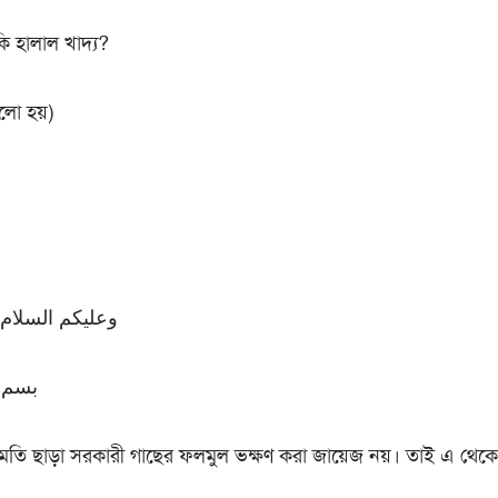
কি হালাল খাদ্য?
লো হয়)
وعليكم السلام 
بسم ا
নুমতি ছাড়া সরকারী গাছের ফলমুল ভক্ষণ করা জায়েজ নয়। তাই এ থেক