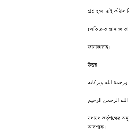
প্রশ্ন হলো এই কাঁঠাল 
(অতি দ্রুত জানালে ভা
জাযাকাল্লাহ।
উত্তর
ورحمة الله وبركاته
لله الرحمن الرحيم
যথাযথ কর্তৃপক্ষের অ
আবশ্যক।