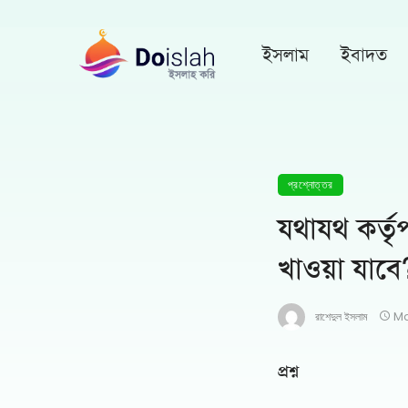
ইসলাম
ইবাদত
প্রশ্নোত্তর
যথাযথ কর্তৃ
খাওয়া যাবে
রাশেদুল ইসলাম
Ma
প্রশ্ন