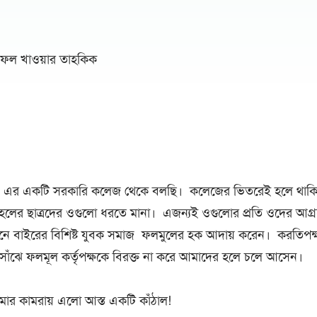
র ফল খাওয়ার তাহকিক
ও এর একটি সরকারি কলেজ থেকে বলছি। কলেজের ভিতরেই হলে থাকি। 
 হলের ছাত্রদের ওগুলো ধরতে মানা। এজন্যই ওগুলোর প্রতি ওদের আগ্র
ে বাইরের বিশিষ্ট যুবক সমাজ ফলমুলের হক আদায় করেন। করতিপক্ষ
াঁঝে ফলমূল কর্তৃপক্ষকে বিরক্ত না করে আমাদের হলে চলে আসেন।
র কামরায় এলো আস্ত একটি কাঁঠাল!