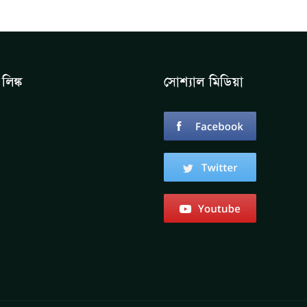
লিঙ্ক
সোশ্যাল মিডিয়া