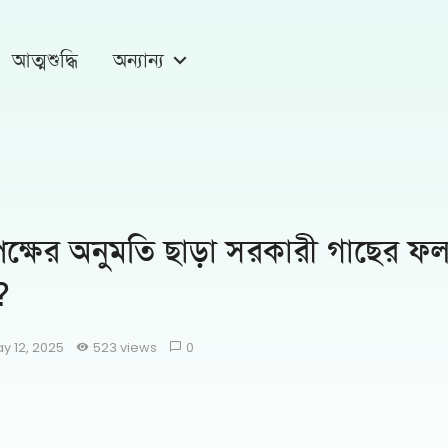
আত্মশুদ্ধি
অন্যান্য
পক্ষের অনুমতি ছাড়া সরকারী গাছের ফ
?
y 12, 2025
523 views
0