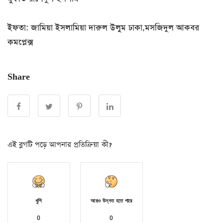
ইফতা: জামিয়া ইসলামিয়া দারুল উলুম ঢাকা,মসজিদুল আকবর
কমপ্লেক্স
Share
এই ব্লগটি পড়ে আপনার প্রতিক্রিয়া কী?
খুশি
আরও উন্নত হতে পারে
0
0