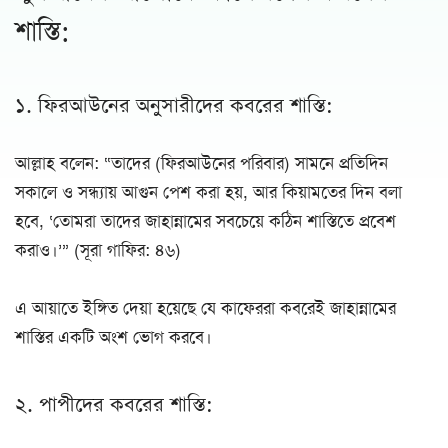
শাস্তি:
১. ফিরআউনের অনুসারীদের কবরের শাস্তি:
আল্লাহ বলেন: “তাদের (ফিরআউনের পরিবার) সামনে প্রতিদিন
সকালে ও সন্ধ্যায় আগুন পেশ করা হয়, আর কিয়ামতের দিন বলা
হবে, ‘তোমরা তাদের জাহান্নামের সবচেয়ে কঠিন শাস্তিতে প্রবেশ
করাও।’” (সূরা গাফির: ৪৬)
এ আয়াতে ইঙ্গিত দেয়া হয়েছে যে কাফেররা কবরেই জাহান্নামের
শাস্তির একটি অংশ ভোগ করবে।
২. পাপীদের কবরের শাস্তি: