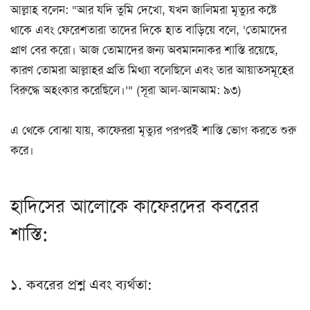
আল্লাহ বলেন: “আর যদি তুমি দেখো, যখন জালিমরা মৃত্যুর কষ্টে
থাকে এবং ফেরেশতারা তাদের দিকে হাত বাড়িয়ে বলে, ‘তোমাদের
প্রাণ বের করো। আজ তোমাদের জন্য অবমাননাকর শাস্তি রয়েছে,
কারণ তোমরা আল্লাহর প্রতি মিথ্যা বলেছিলে এবং তার আয়াতসমূহের
বিরুদ্ধে অহংকার করেছিলে।’” (সূরা আল-আনআম: ৯৩)
এ থেকে বোঝা যায়, কাফেররা মৃত্যুর পরপরই শাস্তি ভোগ করতে শুরু
করে।
হাদিসের আলোকে কাফেরদের কবরের
শাস্তি:
১. কবরের প্রশ্ন এবং ব্যর্থতা: