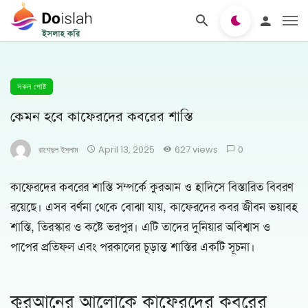
সকল পোষ্ট
কেমন হবে কাফেরদের কবরের শাস্তি
রাশেদুল ইসলাম
April 13, 2025
627 views
0
কাফেরদের কবরের শাস্তি সম্পর্কে কুরআন ও হাদিসে বিস্তারিত বিবরণ
রয়েছে। এসব বর্ণনা থেকে বোঝা যায়, কাফেরদের কবর জীবন ভয়াবহ
শাস্তি, তিরস্কার ও কষ্টে ভরপুর। এটি তাদের দুনিয়ার অবিশ্বাস ও
পাপের প্রতিফল এবং পরকালের চূড়ান্ত শাস্তির একটি সূচনা।
কুরআনের আলোকে কাফেরদের কবরের