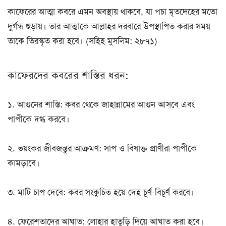
কাফেরের আত্মা কবরে এমন অবস্থায় থাকবে, যা পচা মৃতদেহের মতো
দুর্গন্ধ ছড়ায়। তার আত্মাকে আল্লাহর দরবারে উপস্থাপিত করার সময়
তাকে তিরস্কৃত করা হবে। (সহিহ মুসলিম: ২৮৭১)
কাফেরদের কবরের শাস্তির ধরন:
১. আগুনের শাস্তি: কবর থেকে জাহান্নামের আগুন আসবে এবং
পাপীকে দগ্ধ করবে।
২. ভয়ংকর জীবজন্তুর আক্রমণ: সাপ ও বিষাক্ত প্রাণীরা পাপীকে
কামড়াবে।
৩. মাটি চাপ দেবে: কবর সংকুচিত হয়ে দেহ চূর্ণ-বিচূর্ণ করবে।
৪. ফেরেশতাদের আঘাত: লোহার হাতুড়ি দিয়ে আঘাত করা হবে।