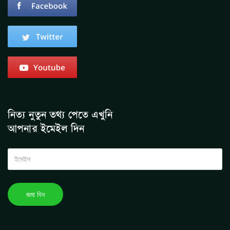
নিত্য নুতুন তথ্য পেতে এখুনি
আপনার ইমেইল দিন