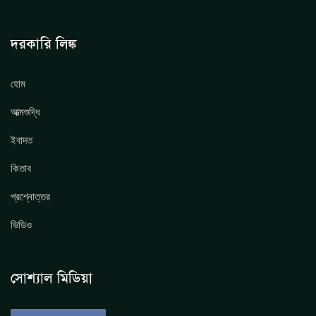
দরকারি লিঙ্ক
হোম
আত্মশুদ্ধি
ইবাদত
কিতাব
প্রশ্নোত্তর
ভিডিও
সোশ্যাল মিডিয়া