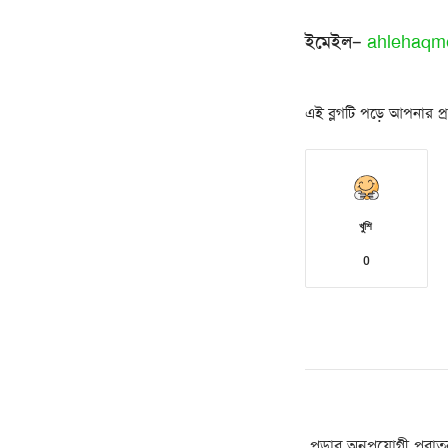
ইমেইল
–
ahlehaqm
এই ব্লগটি পড়ে আপনার প্রত
খুশি
0
পড়ার অনুপযোগী পুরা