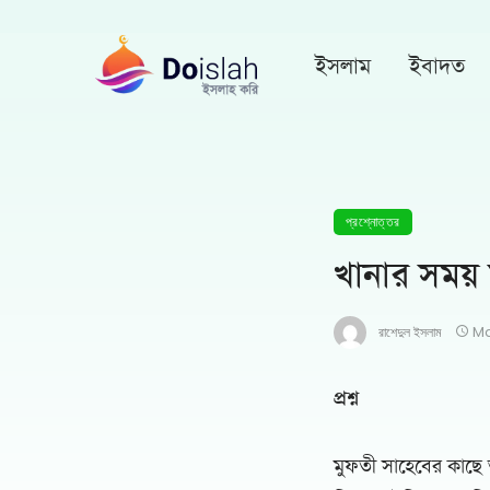
ইসলাম
ইবাদত
প্রশ্নোত্তর
খানার সময় 
রাশেদুল ইসলাম
Ma
প্রশ্ন
মুফতী সাহেবের কাছে আ