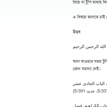
দিয়ে বা টুপি মাথায় দ
এ বিষয়ে জানতে চাই।
উত্তর
لله الرحمن الرحيم
খানা খাওয়ার সময় টুপি
কোন সমস্যা নেই।
، الباب الحادى عشر
كتاب الكراهية، فصل