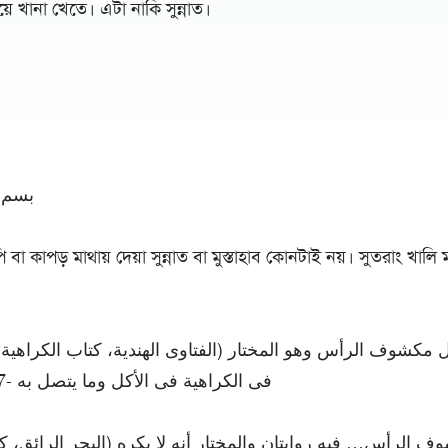
িয়ে খানা খেতে। এটা নাকি সুন্নাত।
بسم ا
 বা কাপড় মাথায় দেয়া সুন্নাত বা মুস্তাহাব কোনটাই নয়। সুতরাং খালি ম
ل مكشوف الرأس وهو المختار (الفتاوى الهندية، كتاب الكراهية
فى الكراهية فى الأكل وما يتصل به -5/337، جديد-5/391)
ف الرأس… فيه روايتان والمختار أنه لا يكره (البحر الرائق، 