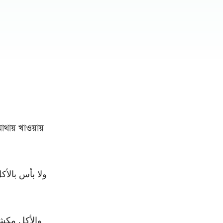
াথায় খাওয়ায়
ولا بأس بالأك
والأكل مكشو