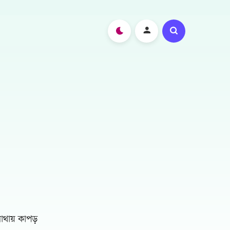
াথায় কাপড়