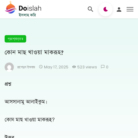
প্রশ্নোত্তর
কোন মাছ খাওয়া মাকরূহ?
রাশেদুল ইসলাম
May 17, 2025
523 views
0
প্রশ্ন
আসসালামু আলাইকুম।
কোন মাছ খাওয়া মাকরূহ?
উত্তর