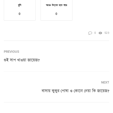
খুশি
আরও উন্নত হতে পারে
0
0
0
523
PREVIOUS
গুই সাপ খাওয়া জায়েজ?
NEXT
বাসায় কুকুর পোষা ও কোলে নেয়া কি জায়েজ?