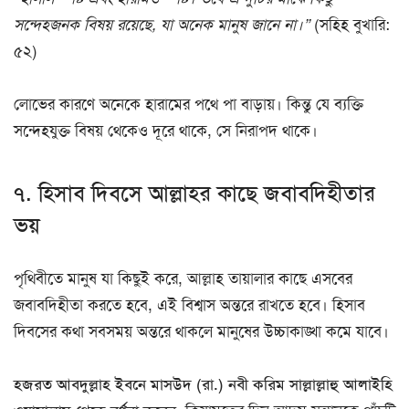
সন্দেহজনক বিষয় রয়েছে, যা অনেক মানুষ জানে না।”
(সহিহ বুখারি:
৫২)
লোভের কারণে অনেকে হারামের পথে পা বাড়ায়। কিন্তু যে ব্যক্তি
সন্দেহযুক্ত বিষয় থেকেও দূরে থাকে, সে নিরাপদ থাকে।
৭. হিসাব দিবসে আল্লাহর কাছে জবাবদিহীতার
ভয়
পৃথিবীতে মানুষ যা কিছুই করে, আল্লাহ তায়ালার কাছে এসবের
জবাবদিহীতা করতে হবে, এই বিশ্বাস অন্তরে রাখতে হবে। হিসাব
দিবসের কথা সবসময় অন্তরে থাকলে মানুষের উচ্চাকাঙ্খা কমে যাবে।
হজরত আবদুল্লাহ ইবনে মাসউদ (রা.) নবী করিম সাল্লাল্লাহু আলাইহি