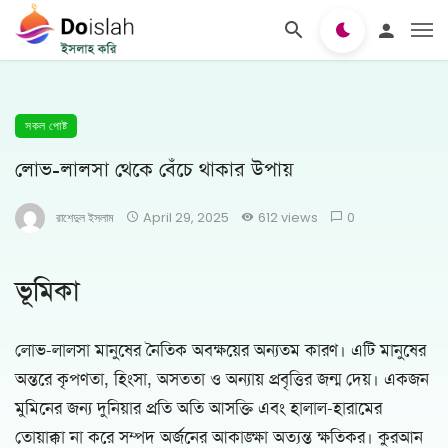
সকল পোষ্ট
লোভ-লালসা থেকে বেঁচে থাকার উপায়
রাশেদুল ইসলাম
April 29, 2025
612 views
0
ভূমিকা
লোভ-লালসা মানুষের নৈতিক অবক্ষয়ের অন্যতম কারণ। এটি মানুষের
অন্তরে কৃপণতা, হিংসা, অসততা ও অন্যায় প্রবৃত্তির জন্ম দেয়। একজন
মুমিনের জন্য দুনিয়ার প্রতি অতি আসক্তি এবং হালাল-হারামের
তোয়াক্কা না করে সম্পদ অর্জনের আকাঙ্ক্ষা অত্যন্ত ক্ষতিকর। কুরআন