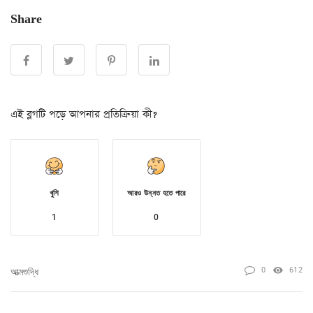
Share
এই ব্লগটি পড়ে আপনার প্রতিক্রিয়া কী?
খুশি
আরও উন্নত হতে পারে
1
0
0
612
আত্মশুদ্ধি