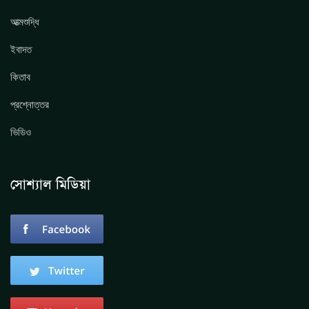
আত্মশুদ্ধি
ইবাদত
কিতাব
প্রশ্নোত্তর
ভিডিও
সোশ্যাল মিডিয়া