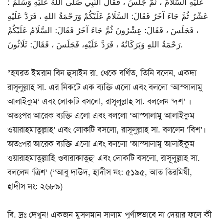
عَلَيْهِ السَّلَامَ ، ثُمَّ جَلَسَ ، فَقَالَ النَّبِي صَلَّى اللهُ عَلَيْهِ وَسَلَّمَ :
عَشْرُ ثُمَّ جَاءَ آخَرُ فَقَالَ: السَّلَامُ عَلَيْكُمْ وَرَحْمَةُ اللهِ ، فَرَدَّ عَلَيْهِ
، فَجَلَسَ ، فَقَالَ: عِشْرُونَ ثُمَّ جَاءَ آخَرُ فَقَالَ: السَّلَامُ عَلَيْكُمْ
رَحْمَةُ اللهِ وَبَرَكَاتُهُ ، فَرَدَّ عَلَيْهِ، فَجَلَسَ ، فَقَالَ: ثَلَاثُونَ.
“হযরত ইমরান বিন হুসাইন রা. থেকে বর্ণিত, তিনি বলেন, একদা
রাসূলুল্লাহ সা. এর নিকটে এক ব্যক্তি এলো এবং বললো ‘আস্সালামু
আলাইকুম’ এবং লোকটি বসলো, রাসূলুল্লাহ সা. বললেন ‘দশ’ ।
অতঃপর আরেক ব্যক্তি এলো এবং বললো ‘আস্সালামু আলাইকুম
ওয়ারাহমাতুল্লাহ’ এবং লোকটি বসলো, রাসূলুল্লাহ সা. বললেন ‘বিশ’।
অতঃপর আরেক ব্যক্তি এলো এবং বললো ‘আস্সালামু আলাইকুম
ওয়ারাহমাতুল্লাহি ওবারাকাতুহু’ এবং লোকটি বসলো, রাসূলুল্লাহ সা.
বললেন ‘ত্রিশ’ (”আবু দাউদ, হাদীস নং: ৫১৯৫, আত তিরমিযী,
হাদীস নং: ২৬৮৯)
বি. দ্রঃ দেখুন! একজন মুসলমান সালাম পূর্ণাঙ্গভাবে না দেয়ার ফলে কী