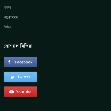
কিতাব
প্রশ্নোত্তর
ভিডিও
সোশ্যাল মিডিয়া