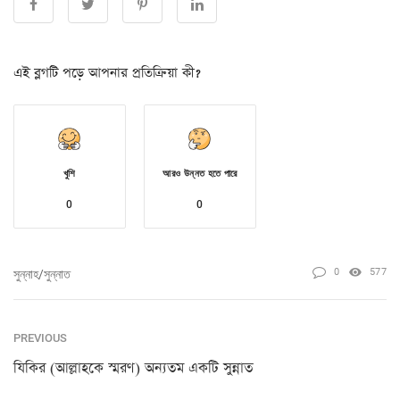
এই ব্লগটি পড়ে আপনার প্রতিক্রিয়া কী?
খুশি
আরও উন্নত হতে পারে
0
0
0
577
সুন্নাহ/সুন্নাত
PREVIOUS
যিকির (আল্লাহকে স্মরণ) অন্যতম একটি সুন্নাত