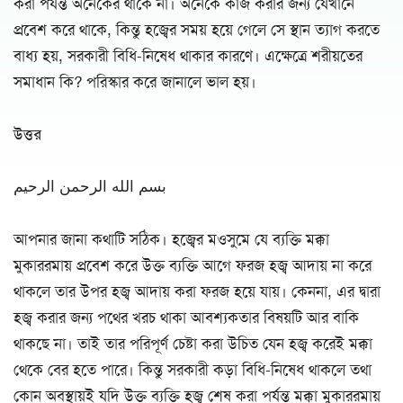
করা পর্যন্ত অনেকের থাকে না। অনেকে কাজ করার জন্য যেখানে
প্রবেশ করে থাকে, কিন্তু হজ্বের সময় হয়ে গেলে সে স্থান ত্যাগ করতে
বাধ্য হয়, সরকারী বিধি-নিষেধ থাকার কারণে। এক্ষেত্রে শরীয়তের
সমাধান কি? পরিস্কার করে জানালে ভাল হয়।
উত্তর
بسم الله الرحمن الرحيم
আপনার জানা কথাটি সঠিক। হজ্বের মওসুমে যে ব্যক্তি মক্কা
মুকাররমায় প্রবেশ করে উক্ত ব্যক্তি আগে ফরজ হজ্ব আদায় না করে
থাকলে তার উপর হজ্ব আদায় করা ফরজ হয়ে যায়। কেননা, এর দ্বারা
হজ্ব করার জন্য পথের খরচ থাকা আবশ্যকতার বিষয়টি আর বাকি
থাকছে না। তাই তার পরিপূর্ণ চেষ্টা করা উচিত যেন হজ্ব করেই মক্কা
থেকে বের হতে পারে। কিন্তু সরকারী কড়া বিধি-নিষেধ থাকলে তথা
কোন অবস্থায়ই যদি উক্ত ব্যক্তি হজ্ব শেষ করা পর্যন্ত মক্কা মুকাররমায়