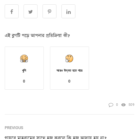
এই ব্লগটি পড়ে আপনার প্রতিক্রিয়া কী?
খুশি
আরও উন্নত হতে পারে
0
0
0
509
PREVIOUS
গায়রে মাহরামের সাথে হজ্ব করলে কি হজ্ব আদায় হয় না?