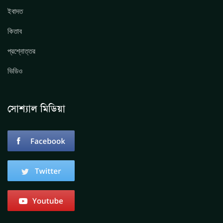
ইবাদত
কিতাব
প্রশ্নোত্তর
ভিডিও
সোশ্যাল মিডিয়া