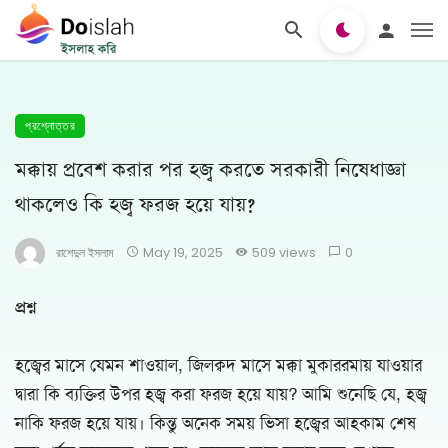
প্রশ্নোত্তর
মক্কায় প্রবেশ করার পর হজ্ব করতে সরকারী নিষেধাজ্ঞা
থাকলেও কি হজ্ব ফরজ হয়ে যায়?
রাশেদুল ইসলাম
May 19, 2025
509 views
0
প্রশ্ন
হজ্বের মাসে যেমন শাওয়াল, জিলক্বদ মাসে মক্কা মুকাররমায় যাওয়ার
দ্বারা কি ব্যক্তির উপর হজ্ব করা ফরজ হয়ে যায়? আমি শুনেছি যে, হজ্ব
নাকি ফরজ হয়ে যায়। কিন্তু অনেক সময় ভিসা হজ্বের আহকাম শেষ