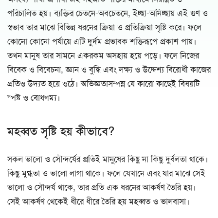
পরিচালিত হয়। ব্যক্তির চেতনে-অবচেতনে, ইচ্ছা-অনিচ্ছায় এই গুণ ও
স্বভাব তার মাঝে বিভিন্ন ধরনের ক্রিয়া ও প্রতিক্রিয়া সৃষ্টি করে। ফলে
কোনো কোনো পর্যায়ে এটি দুর্দম প্রভাবক শক্তিরূপে প্রকাশ পায়।
তখন মানুষ তার সামনে একরকম অসহায় হয়ে পড়ে। ফলে নিজের
বিবেক ও বিবেচনা, জ্ঞান ও বুদ্ধি এবং লক্ষ্য ও উদ্দেশ্য বিরোধী কাজের
প্রতিও উদ্যত হয়ে ওঠে। অভিজ্ঞতাসম্পন্ন যে কারো কাছেই বিষয়টি
স্পষ্ট ও বোধগম্য।
মহব্বত সৃষ্টি হয় কীভাবে?
সকল ভালো ও সৌন্দর্যের প্রতিই মানুষের কিছু না কিছু দুর্বলতা থাকে।
কিছু মুগ্ধতা ও ভালো লাগা থাকে। ফলে যেখানে এবং যার মাঝে সেই
ভালো ও সৌন্দর্য থাকে, তার প্রতি এক ধরনের আকর্ষণ তৈরি হয়।
সেই আকর্ষণ থেকেই ধীরে ধীরে তৈরি হয় মহব্বত ও ভালবাসা।