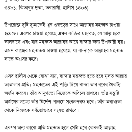
৩৪৯১; কিতাবুদ দুআ, তবারানী, হাদীস ১৪০৩)
উপরোক্ত দুটি দুআতেই খুব গুরুত্বের সাথে আল্লাহর মহব্বত চাওয়া
হয়েছে। এরপর চাওয়া হয়েছে এমন ব্যক্তির মহব্বত, যে আল্লাহকে
ভালবাসে এবং যার মহব্বত আল্লাহর কাছে বান্দার জন্য উপকারী হয়।
এমন কাজের মহব্বতও চাওয়া হয়েছে, যা বান্দাকে আল্লাহর মহব্বত
লাভে অগ্রসর করে।
এসব হাদীস থেকে বোঝা যায়, বান্দার মহব্বত হতে হবে মূলত আল্লাহ
তাআলার প্রতি। মহব্বতের এই শক্তি দিয়ে বান্দা তার রবের নৈকট্য
অর্জন করবে। তাঁর আনুগত্যে নিজেকে অবিচল রাখবে। তাঁর সন্তুষ্টি
অর্জনের লক্ষ্যে তাঁর নির্দেশ পালনে সংকল্পবদ্ধ হবে। তাঁর অবাধ্যতা
থেকে নিজেকে সর্বতোভাবে সংযত রাখবে।
এরপর অন্য কারো প্রতি মহব্বত হলে সেটা হবে কেবলই আল্লাহ