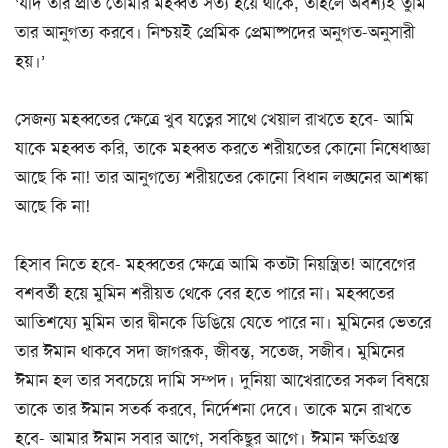
‘যদি তার প্রতি তোমার মহব্বত সত্য হয়ে থাকে, তাহলে অবশ্যই তুমি
তার আনুগত্য করবে। নিশ্চয়ই প্রেমিক প্রেমাষ্পদের অনুগত-অনুসারী
হয়।’
সেজন্য মহব্বতের ক্ষেত্রে খুব যত্নের সাথে খেয়াল রাখতে হবে- আমি
যাকে মহব্বত করি, তাকে মহব্বত করতে শরীয়তের কোনো নিষেধাজ্ঞা
আছে কি না! তার আনুগত্যে শরীয়তের কোনো বিধান লঙ্ঘনের আশঙ্কা
আছে কি না!
হিসাব নিতে হবে- মহব্বতের ক্ষেত্রে আমি কতটা নিয়ন্ত্রিত! আবেগের
বশবর্তী হয়ে মুমিন শরীয়ত থেকে বের হতে পারে না। মহব্বতের
আতিশয্যে মুমিন তার দ্বীনকে ডিঙিয়ে যেতে পারে না। মুমিনের ভেতরে
তার ঈমান থাকবে সদা জাগরূক, জীবন্ত, সতেজ, সজীব। মুমিনের
ঈমান হল তার সবচেয়ে দামি সম্পদ। দুনিয়া আখেরাতের সকল বিষয়ে
তাকে তার ঈমান সতর্ক করবে, নির্দেশনা দেবে। তাকে মনে রাখতে
হবে- আমার ঈমান সবার আগে, সবকিছুর আগে। ঈমান ক্ষতিগ্রস্ত