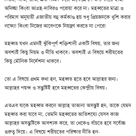
অনিচ্ছা কিংবা আগ্রহ-দাবিরও পরোয়া করে না। মহব্বতের মাত্রা ও
পরিমাণ অনুযায়ী এজাতীয় বহু কর্মকাণ্ড হয় শুধু প্রিয়জনকে খুশি করার
লক্ষ্যে! কিংবা নিজের আবেগকে নিয়ন্ত্রণ করতে না পেরে!
মহব্বত যখন এমনই ঝুঁকিপূর্ণ শক্তিশালী একটি বিষয়, তার জন্য
অবশ্যই কিছু নিয়ম ও নীতি থাকবে। অবশ্যই এ বিষয়ে শরীয়তের
কিছু মৌলিক নির্দেশনা থাকবে।
তো এ বিষয়ে প্রথম কথা হল, মহব্বত হতে হবে আল্লাহর জন্য।
আল্লাহর পছন্দ ও সন্তুষ্টিই হবে মহব্বতের কেন্দ্রীয় বিষয়।
এতএব যাকে মহব্বত করলে আল্লাহ তাআলা অসন্তুষ্ট হন, তাকে যেমন
মহব্বত করা যাবে না, তেমনি মহব্বতের আতিশয্যে যেসব কাজ
আল্লাহর অসন্তুষ্টিকে আবশ্যক করে, তা থেকেও বাঁচতে হবে সর্বোচ্চ
গুরুত্ব দিয়ে। এ বিষয়ে শরীয়তের পরিষ্কার নীতি হল-