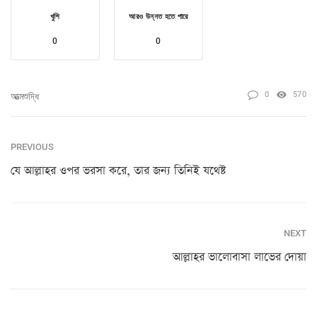
খুশি
আরও উন্নত হতে পারে
0
0
0
570
আত্মশুদ্ধি
PREVIOUS
যে আল্লাহর ওপর ভরসা করে, তার জন্য তিনিই যথেষ্ট
NEXT
আল্লাহর ভালোবাসা লাভের দোয়া