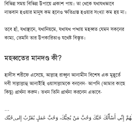
বিভিন্ন সময় বিভিন্ন উপায়ে প্রকাশ পায়। তা থেকে যথাযথভাবে
লাভবান হওয়ার মানুষ কম হলেও ক্ষতিগ্রস্ত হওয়ার সংখ্যা কম হয় না।
তবে হাঁ, যথাস্থানে, যথানিয়মে, যথাযথ পন্থায় মহব্বত যেমন সকলের
কাম্য, তেমনি তার উপকারিতাও যথেষ্ট বিস্তৃত।
মহব্বতের মানদণ্ড কী?
হাদীস শরীফে এসেছে, আল্লাহ রাব্বুল আলামীন বিশেষ এক মুহূর্তে
নবী সাল্লাল্লাহু আলাইহি ওয়াসাল্লামকে বললেন- আপনি (আমার কাছে
কিছু) প্রার্থনা করুন। তখন তিনি প্রার্থনা করলেন এভাবে-
…