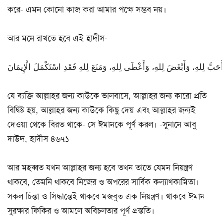
করে- এমন কোনো কাজ করা আমার পক্ষে সম্ভব নয়।
আর মনে রাখতে হবে এই হাদীস-
যে ব্যক্তি আল্লাহর জন্য কাউকে ভালবাসে, আল্লাহর জন্য কারো প্রতি
বিদ্বিষ্ট হয়, আল্লাহর জন্য কাউকে কিছু দেয় এবং আল্লাহর জন্যই
দেওয়া থেকে বিরত থাকে- সে ঈমানকে পূর্ণ করল। -সুনানে আবু
দাউদ, হাদীস ৪৬৭১
আর মহব্বত যখন আল্লাহর জন্য হবে তখন তাতে যেমন নিয়ন্ত্রণ
থাকবে, তেমনি থাকবে নিজের ও অপরের সার্বিক কল্যাণকামিতা।
সকল চিন্তা ও সিদ্ধান্তেই থাকবে মজবুত এক নিয়ন্ত্রণ। থাকবে ঈমান
সুরক্ষার ফিকির ও আমলে অবিচলতার পূর্ণ প্রস্ততি।