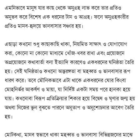
এমনিভাবে মানুষ যার কাছ থেকে অনুগ্রহ লাভ করে তার প্রতিও
অনুভব করে বিশেষ এক ধরনের টান ও আগ্রহ। ফলে অনুগ্রহকারীর
প্রতিও মানব-হৃদয়ে ভালবাসার সঞ্চার হয়।
এছাড়া কখনো শুধু কাছাকাছি থাকা, নিয়মিত সাক্ষাৎ ও যোগাযোগ
করা, কোনো না কোনো মাধ্যমে খোঁজ-খবর রাখা এবং প্রয়োজনে
অপ্রয়োজনে কথাবার্তা বলা ইত্যাদি কারণেও একধরনের ঘনিষ্ঠতা তৈরি
হয়। সেই ঘনিষ্ঠতাও কখনো অন্তরঙ্গতা বা মহব্বত ও ভালবাসার রূপ
ধারণ করে। তবে মৌলিকভাবে এটা থাকে একধরনের ঘোর কিংবা
মোহনির্ভর আকর্ষণ ও মায়া, যা নির্দিষ্ট একটা সময় পরে হালকা হয়ে
যায়। কখনোবা বিরূপ প্রতিক্রিয়ার শিকার হয়ে বিদ্বেষ ও ঘৃণার জন্ম হয়
অথবা নিজের ভুল বুঝতে পারলে অনুতাপ ও অনুশোচনার আবেগ তৈরি
হয়।
মোটকথা, মানব স্বভাবে থাকা মহব্বত ও ভালবাসা বিভিন্নজনের মাঝে