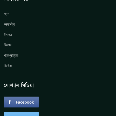
হোম
আত্মশুদ্ধি
ইবাদত
কিতাব
প্রশ্নোত্তর
ভিডিও
সোশ্যাল মিডিয়া