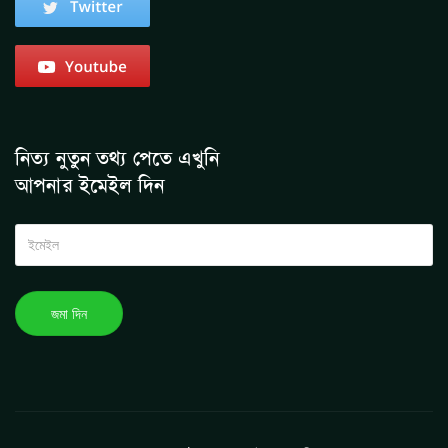
নিত্য নুতুন তথ্য পেতে এখুনি
আপনার ইমেইল দিন