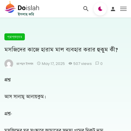
প্রশ্নোত্তর
মসজিদের কাজে হারাম মাল ব্যবহার করার হুকুম কী?
রাশেদুল ইসলাম
May 17, 2025
507 views
0
প্রশ্ন
আস সালামু আলায়কুম।
প্রশ্ন-
মসজিদের ঘর সংস্কারে জামাতের সদস্য গনের নিকট দান