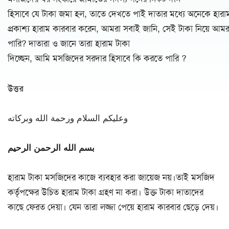
হিসাবে যে টাকা জমা হল, তাতে দেখতে পাই দাতার মধ্যে অনেকে হারাম 
প্রকাশ্য হারাম কারবার করেন, আমরা সবাই জানি, সেই টাকা নিয়ে 
পারি? দাতারা ও জানে তারা হারাম টাকা
দিচ্ছেন, আমি মসজিদের সরদার হিসাবে কি করতে পারি ?
উত্তর
وعليكم السلام ورحمة الله وبركاته
بسم الله الرحمن الرحيم
হারাম টাকা মসজিদের কাজে ব্যবহার করা জায়েজ নয়।তাই মসজিদ
কর্তৃপক্ষের উচিত হারাম টাকা গ্রহণ না করা। উক্ত টাকা দাতাদের
কাছে ফেরত দেয়া। যেন তারা লজ্জা পেয়ে হারাম কারবার ছেড়ে দেয়।