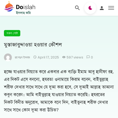
সকল পোষ্ট
মুস্তাজাবুদ্দাওয়া হওয়ার কৌশল
রাশেদুল ইসলাম
April 17, 2025
597 views
0
হজ্জে যাওয়ার নিয়্যাত করে একবার এক ব্যক্তি ইমাম আবু হানীফা রহ.
এর নিকট এসে বললো, হযরত! ওলামায়ে কিরাম বলেন, বাইতুল্লাহ
শরীফ দেখার সাথে সাথে যে দুআ করা হবে, সে দুআই আল্লাহ তাআলা
কবুল করেন। আমি বাইতুল্লাহ যাওয়ার নিয়্যাত করেছি। হযরতের
নিকট বিনীত অনুরোধ, আমাকে বলে দিন, বাইতুলাহ শরীফ দেখার
সাথে সাথে কোন দুআ করা উচিত?