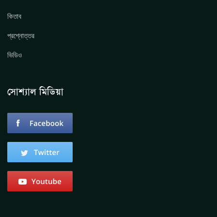
কিতাব
প্রশ্নোত্তর
ভিডিও
সোশ্যাল মিডিয়া