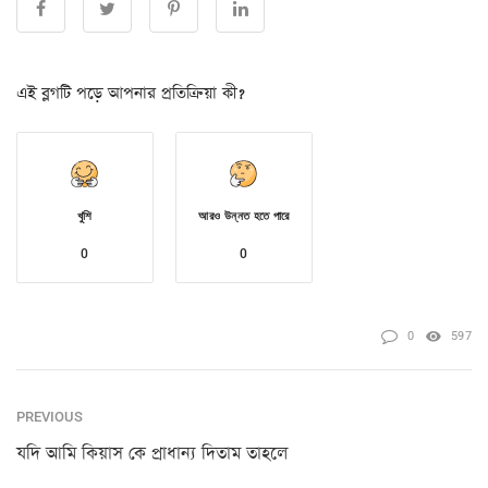
এই ব্লগটি পড়ে আপনার প্রতিক্রিয়া কী?
খুশি
আরও উন্নত হতে পারে
0
0
0
597
PREVIOUS
যদি আমি কিয়াস কে প্রাধান্য দিতাম তাহলে