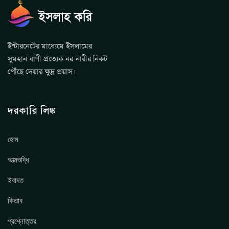
ইন্টারনেটের মাধ্যেমে ইসলামের
সুমহান বাণী প্রত্যেক নর-নারীর নিকট
পৌঁছে দেয়ার ক্ষুদ্র প্রয়াস।
দরকারি লিঙ্ক
হোম
আত্মশুদ্ধি
ইবাদত
কিতাব
প্রশ্নোত্তর