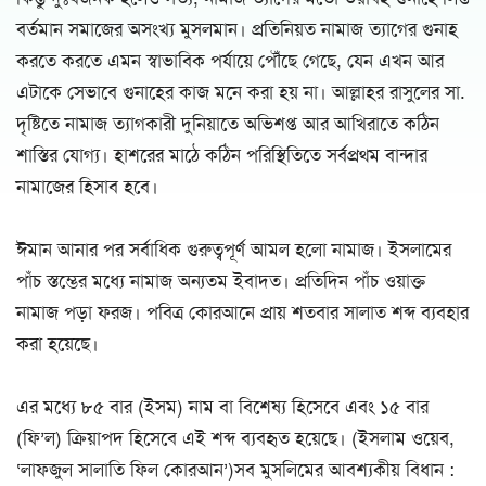
বর্তমান সমাজের অসংখ্য মুসলমান। প্রতিনিয়ত নামাজ ত্যাগের গুনাহ
করতে করতে এমন স্বাভাবিক পর্যায়ে পৌঁছে গেছে, যেন এখন আর
এটাকে সেভাবে গুনাহের কাজ মনে করা হয় না। আল্লাহর রাসুলের সা.
দৃষ্টিতে নামাজ ত্যাগকারী দুনিয়াতে অভিশপ্ত আর আখিরাতে কঠিন
শাস্তির যোগ্য। হাশরের মাঠে কঠিন পরিস্থিতিতে সর্বপ্রথম বান্দার
নামাজের হিসাব হবে।
ঈমান আনার পর সর্বাধিক গুরুত্বপূর্ণ আমল হলো নামাজ। ইসলামের
পাঁচ স্তম্ভের মধ্যে নামাজ অন্যতম ইবাদত। প্রতিদিন পাঁচ ওয়াক্ত
নামাজ পড়া ফরজ। পবিত্র কোরআনে প্রায় শতবার সালাত শব্দ ব্যবহার
করা হয়েছে।
এর মধ্যে ৮৫ বার (ইসম) নাম বা বিশেষ্য হিসেবে এবং ১৫ বার
(ফি’ল) ক্রিয়াপদ হিসেবে এই শব্দ ব্যবহৃত হয়েছে। (ইসলাম ওয়েব,
‘লাফজুল সালাতি ফিল কোরআন’)সব মুসলিমের আবশ্যকীয় বিধান :