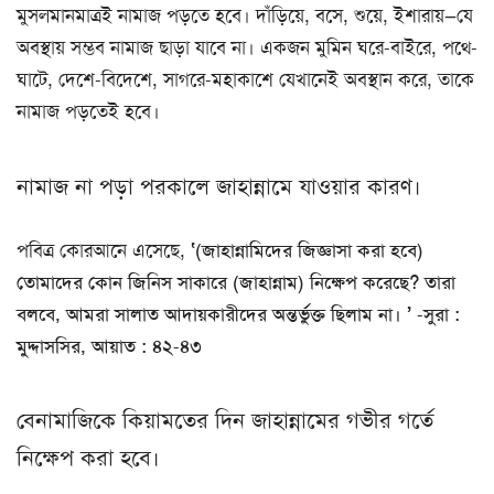
মুসলমানমাত্রই নামাজ পড়তে হবে। দাঁড়িয়ে, বসে, শুয়ে, ইশারায়—যে
অবস্থায় সম্ভব নামাজ ছাড়া যাবে না। একজন মুমিন ঘরে-বাইরে, পথে-
ঘাটে, দেশে-বিদেশে, সাগরে-মহাকাশে যেখানেই অবস্থান করে, তাকে
নামাজ পড়তেই হবে।
নামাজ না পড়া পরকালে জাহান্নামে যাওয়ার কারণ।
পবিত্র কোরআনে এসেছে,
‘(জাহান্নামিদের জিজ্ঞাসা করা হবে)
তোমাদের কোন জিনিস সাকারে (জাহান্নাম) নিক্ষেপ করেছে? তারা
বলবে, আমরা সালাত আদায়কারীদের অন্তর্ভুক্ত ছিলাম না। ’ -সুরা :
মুদ্দাসসির, আয়াত : ৪২-৪৩
বেনামাজিকে কিয়ামতের দিন জাহান্নামের গভীর গর্তে
নিক্ষেপ করা হবে।