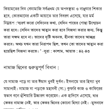
কিয়ামতের দিন বেনামাজি সর্বপ্রথম যে অপদস্থতা ও লাঞ্ছনার শিকার
হবে, কোরআনের একটি আয়াতে তার বিবরণ এসেছে, যার মর্ম
নিম্নরূপ :‘
স্মরণ করো সেদিনের কথা, যেদিন পায়ের গোছা উন্মোচন
করা হবে। সেদিন তাদের আহ্বান করা হবে সিজদা করার জন্য, কিন্তু
তারা সক্ষম হবে না। তাদের দৃষ্টি অবনত, হীনতা তাদের আচ্ছন্ন
করবে। অথচ যখন তারা নিরাপদ ছিল, তখন তো তাদের আহ্বান করা
হয়েছিল সিজদা করতে। ’ -সুরা : কালাম, আয়াত : ৪২-৪৩
নামাজ দ্বিনের গুরুত্বপূর্ণ বিধান :
যে নামাজ পড়ে না তার ঈমান খুুবই দুর্বল। ইসলামে তার হিস্যা খুব
সামান্যই। নামাজ না পড়াকে মহানবী (সা.) কুফরি কাজ ও কাফিরের
স্বভাব বলে হুঁশিয়ারি উচ্চারণ করেছেন। এক হাদিসে এসেছে,
যার
ভেতর নামাজ নেই, তার ভেতর দ্বিনের কোনো হিস্যা নেই। -মুসনাদে