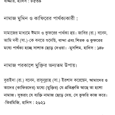
বাজ্জার, হাদিস : ৮৫৩৯
নামাজ মুমিন ও কাফিরের পার্থক্যকারী :
নামাজের মাধ্যমে ঈমান ও কুফরের পার্থক্য হয়। জাবির (রা.) বলেন,
আমি নবী (সা.)-কে বলতে শুনেছি,
বান্দা এবং শিরক ও কুফরের
মধ্যে পার্থক্য হচ্ছে সালাত ছেড়ে দেওয়া। -মুসলিম, হাদিস : ১৪৮
নামাজ পরকালে মুক্তির অন্যতম উপায়।
বুরাইদা (রা.) বলেন, রাসুলুল্লাহ (সা.) ইরশাদ করেছেন,
আমাদের ও
তাদের (কাফিরদের) মধ্যে (মুক্তির) যে প্রতিশ্রুতি আছে তা হলো
নামাজ। সুতরাং যে ব্যক্তি নামাজ ছেড়ে দেয়, সে কুফরি কাজ করে।
-তিরমিজি, হাদিস : ২৬২১