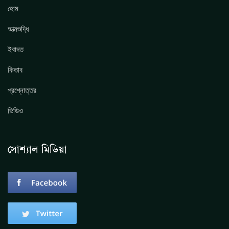
হোম
আত্মশুদ্ধি
ইবাদত
কিতাব
প্রশ্নোত্তর
ভিডিও
সোশ্যাল মিডিয়া