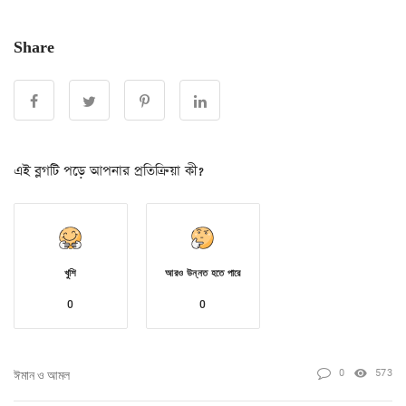
Share
এই ব্লগটি পড়ে আপনার প্রতিক্রিয়া কী?
খুশি
আরও উন্নত হতে পারে
0
0
0
573
ঈমান ও আমল