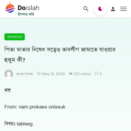
প্রশ্নোত্তর
পিতা মাতার নিষেধ সত্বেও তাবলীগ জামাতে যাওয়ার
হুকুম কী?
রাশেদুল ইসলাম
May 19, 2025
521 views
0
প্রশ্ন
From: nam prokase onissuk
বিষয়ঃ tableeg