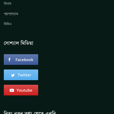
কিতাব
প্রশ্নোত্তর
ভিডিও
সোশ্যাল মিডিয়া
নিত্য নুতুন তথ্য পেতে এখুনি