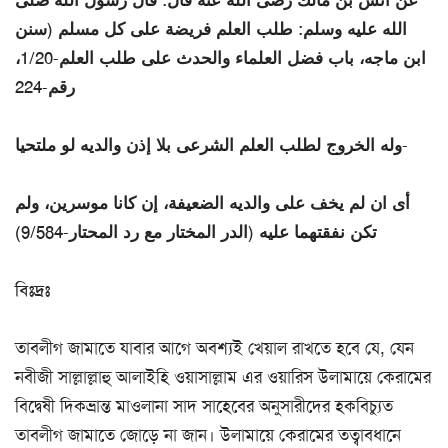
الله عليه وسلم: طلب العلم فريضة على كل مسلم (سنن
ابن ماجه، باب فضل العلماء والحدث على طلب العلم-1/20،
رقم-224
وله الخروج لطلب العلم الشرعى بلا إذن والديه لو ملتحيا-
أى ان لم يخف على والديه الضعيفة، إن كانا موسرين، ولم
تكن نفقتهما عليه (الدر المختار مع رد المحتار-9/584)
বিঃদ্রঃ
তাবলীগ জামাতে যাবার আগে অবশ্যই খেয়াল রাখতে হবে যে, যেন
নবীজী সাল্লাল্লাহু আলাইহি ওয়াসাল্লাম এর ওয়ারিস উলামায়ে কেরামের
বিদ্বেষী দিকভ্রান্ত মাওলানা সাদ সাহেবের অনুসারীদের হকবিচ্যুত
তাবলীগ জামাতে জোড়ে না জান। উলামায়ে কেরামের তত্বাবধানে